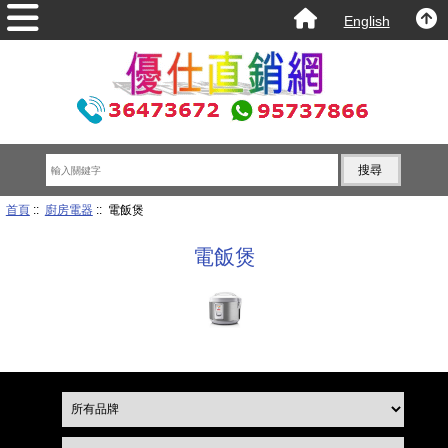
English
首頁
::
廚房電器
:: 電飯煲
電飯煲