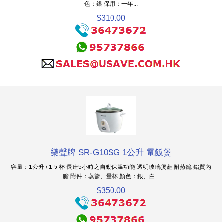
色：銀 保用：一年...
$310.00
樂聲牌 SR-G10SG 1公升 電飯煲
容量：1公升 / 1-5 杯 長達5小時之自動保溫功能 透明玻璃煲蓋 附蒸籠 鋁質內
膽 附件：蒸籃、量杯 顏色：銀、白...
$350.00