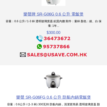
樂聲牌 SR-G06G 0.6 公升 電飯煲
容量：0.6 公升 / 1-3 杯 透明玻璃煲蓋 鋁質內膽 附件：量杯 顏色：銀、白 保
養: 1年...
$300.00
樂聲 SR-G06FG 0.6 公升 防黏內鍋電飯煲
容量：0.6公升 / (1-3 杯) 300瓦特 防黏內鍋，清潔更簡易 透明玻璃煲蓋 顏