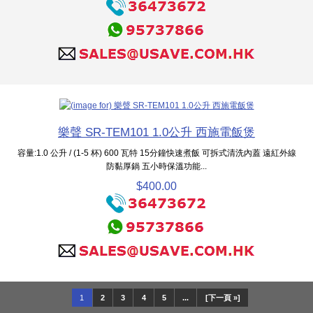
樂聲 SR-TEM101 1.0公升 西施電飯煲
容量:1.0 公升 / (1-5 杯) 600 瓦特 15分鐘快速煮飯 可拆式清洗內蓋 遠紅外線
防黏厚鍋 五小時保溫功能...
$400.00
1
2
3
4
5
...
[下一頁 »]