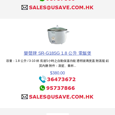
樂聲牌 SR-G18SG 1.8 公升 電飯煲
容量：1.8 公升 / 3-10 杯 長達5小時之自動保溫功能 透明玻璃煲蓋 附蒸籠 鋁
質內膽 附件：蒸籃、量杯...
$380.00