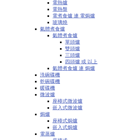
電熱爐
電熱盤
電煮食爐 連 電焗爐
玻璃燒
氣體煮食爐
氣體煮食爐
單頭爐
雙頭爐
三頭爐
四頭爐 或 以上
氣體煮食爐 連 焗爐
洗碗碟機
乾碗碟機
暖碟機
微波爐
座檯式微波爐
嵌入式微波爐
焗爐
座檯式焗爐
嵌入式焗爐
電蒸爐