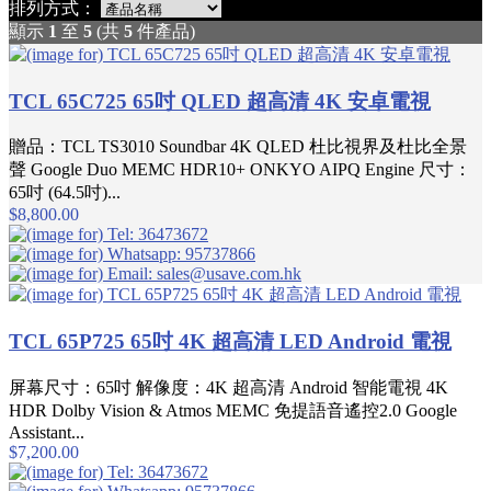
排列方式：
顯示
1
至
5
(共
5
件產品)
TCL 65C725 65吋 QLED 超高清 4K 安卓電視
贈品：TCL TS3010 Soundbar 4K QLED 杜比視界及杜比全景
聲 Google Duo MEMC HDR10+ ONKYO AIPQ Engine 尺寸：
65吋 (64.5吋)...
$8,800.00
TCL 65P725 65吋 4K 超高清 LED Android 電視
屏幕尺寸：65吋 解像度：4K 超高清 Android 智能電視 4K
HDR Dolby Vision & Atmos MEMC 免提語音遙控2.0 Google
Assistant...
$7,200.00