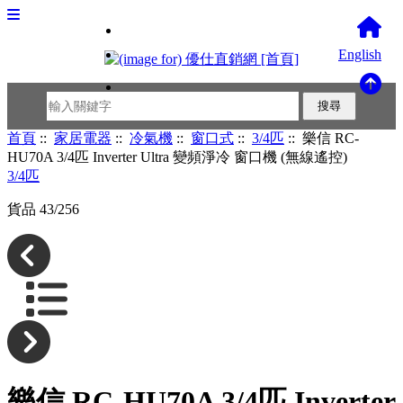
English
首頁
::
家居電器
::
冷氣機
::
窗口式
::
3/4匹
:: 樂信 RC-
HU70A 3/4匹 Inverter Ultra 變頻淨冷 窗口機 (無線遙控)
3/4匹
貨品 43/256
樂信 RC-HU70A 3/4匹 Inverter