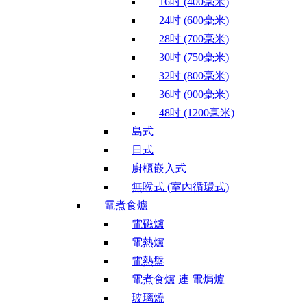
16吋 (400毫米)
24吋 (600毫米)
28吋 (700毫米)
30吋 (750毫米)
32吋 (800毫米)
36吋 (900毫米)
48吋 (1200毫米)
島式
日式
廚櫃嵌入式
無喉式 (室內循環式)
電煮食爐
電磁爐
電熱爐
電熱盤
電煮食爐 連 電焗爐
玻璃燒