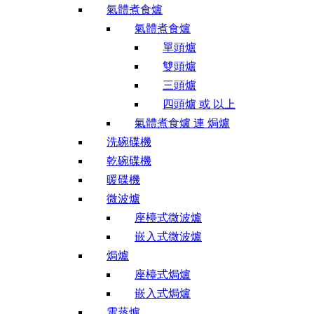
氣體煮食爐
氣體煮食爐
單頭爐
雙頭爐
三頭爐
四頭爐 或 以上
氣體煮食爐 連 焗爐
洗碗碟機
乾碗碟機
暖碟機
微波爐
座檯式微波爐
嵌入式微波爐
焗爐
座檯式焗爐
嵌入式焗爐
電蒸爐