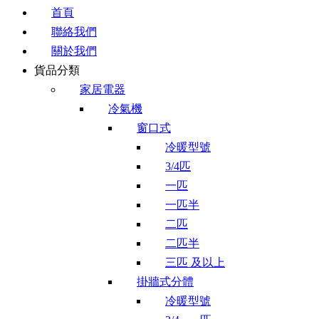
首頁
聯絡我們
關於我們
貨品分類
家居電器
冷氣機
窗口式
冷暖型號
3/4匹
一匹
一匹半
二匹
二匹半
三匹 及以上
掛牆式分體
冷暖型號