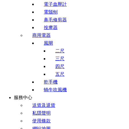
電子血壓計
電鬚刨
鼻毛修剪器
按摩器
商用電器
風閘
二尺
三尺
四尺
五尺
乾手機
蝸牛吹風機
服務中心
送貨及退貨
私隱聲明
使用條款
網站地圖