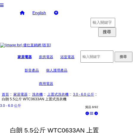
English
家居電器
廚房電器
浴室電器
影音產品
個人護理產品
商用電器
首頁
::
家居電器
::
洗衣機
::
上置式洗衣機
::
3.0 - 6.0 公斤
::
白朗 5.5公斤 WTC0633AN 上置式洗衣機
3.0 - 6.0 公斤
貨品 8/92
白朗 5.5公斤 WTC0633AN 上置