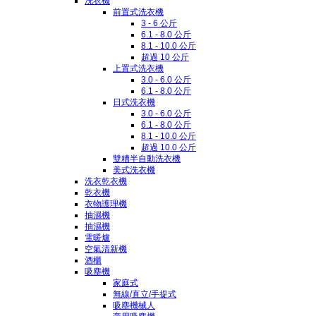
洗衣機
前置式洗衣機
3 - 6 公斤
6.1 - 8.0 公斤
8.1 - 10.0 公斤
超過 10 公斤
上置式洗衣機
3.0 - 6.0 公斤
6.1 - 8.0 公斤
日式洗衣機
3.0 - 6.0 公斤
6.1 - 8.0 公斤
8.1 - 10.0 公斤
超過 10.0 公斤
雙糟半自動洗衣機
美式洗衣機
洗衣乾衣機
乾衣機
衣物護理機
抽濕機
抽濕機
電暖爐
空氣清新機
酒櫃
吸塵機
家庭式
無線/直立/手提式
吸塵機械人