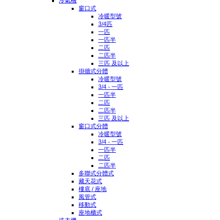
冷氣機
窗口式
冷暖型號
3/4匹
一匹
一匹半
二匹
二匹半
三匹 及以上
掛牆式分體
冷暖型號
3/4 - 一匹
一匹半
二匹
二匹半
三匹 及以上
窗口式分體
冷暖型號
3/4 - 一匹
一匹半
二匹
二匹半
多聯式分體式
藏天花式
樓底 / 座地
風管式
移動式
座地櫃式