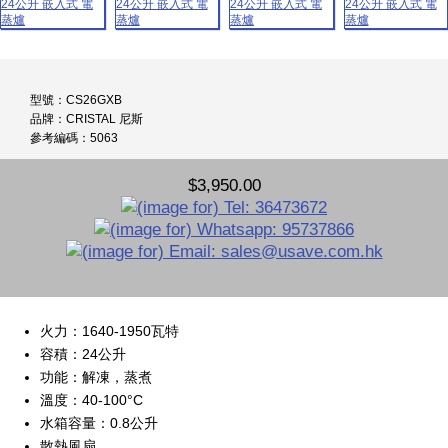
型號：CS26GXB
品牌：CRISTAL 尼斯
參考編碼：5063
$3,950.00
火力：1640-1950瓦特
容積：24公升
功能：解凍，蒸煮
溫度：40-100°C
水箱容量：0.8公升
散熱風扇