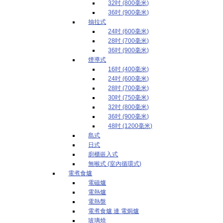
32吋 (800毫米)
36吋 (900毫米)
抽拉式
24吋 (600毫米)
28吋 (700毫米)
36吋 (900毫米)
煙導式
16吋 (400毫米)
24吋 (600毫米)
28吋 (700毫米)
30吋 (750毫米)
32吋 (800毫米)
36吋 (900毫米)
48吋 (1200毫米)
島式
日式
廚櫃嵌入式
無喉式 (室內循環式)
電煮食爐
電磁爐
電熱爐
電熱盤
電煮食爐 連 電焗爐
玻璃燒