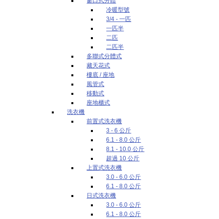
窗口式分體
冷暖型號
3/4 - 一匹
一匹半
二匹
二匹半
多聯式分體式
藏天花式
樓底 / 座地
風管式
移動式
座地櫃式
洗衣機
前置式洗衣機
3 - 6 公斤
6.1 - 8.0 公斤
8.1 - 10.0 公斤
超過 10 公斤
上置式洗衣機
3.0 - 6.0 公斤
6.1 - 8.0 公斤
日式洗衣機
3.0 - 6.0 公斤
6.1 - 8.0 公斤