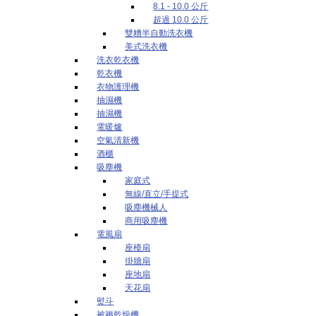
8.1 - 10.0 公斤
超過 10.0 公斤
雙糟半自動洗衣機
美式洗衣機
洗衣乾衣機
乾衣機
衣物護理機
抽濕機
抽濕機
電暖爐
空氣清新機
酒櫃
吸塵機
家庭式
無線/直立/手提式
吸塵機械人
商用吸塵機
電風扇
座檯扇
掛牆扇
座地扇
天花扇
熨斗
被褥乾燥機