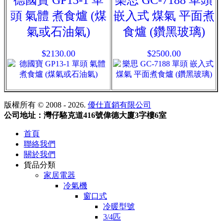
頭 氣體 煮食爐 (煤
嵌入式 煤氣 平面煮
氣或石油氣)
食爐 (鑽黑玻璃)
$2130.00
$2500.00
版權所有 © 2008 - 2026.
優仕直銷有限公司
公司地址：灣仔駱克道416號偉德大廈3字樓6室
首頁
聯絡我們
關於我們
貨品分類
家居電器
冷氣機
窗口式
冷暖型號
3/4匹