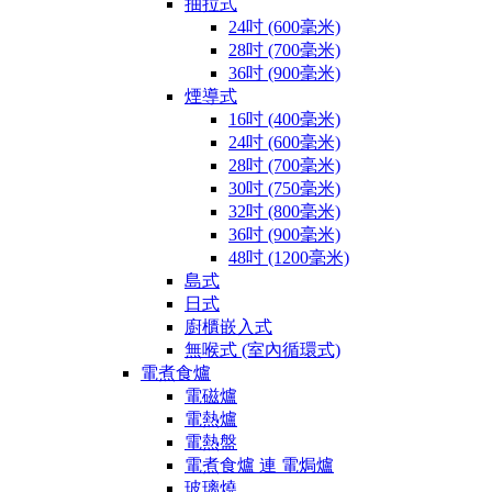
抽拉式
24吋 (600毫米)
28吋 (700毫米)
36吋 (900毫米)
煙導式
16吋 (400毫米)
24吋 (600毫米)
28吋 (700毫米)
30吋 (750毫米)
32吋 (800毫米)
36吋 (900毫米)
48吋 (1200毫米)
島式
日式
廚櫃嵌入式
無喉式 (室內循環式)
電煮食爐
電磁爐
電熱爐
電熱盤
電煮食爐 連 電焗爐
玻璃燒