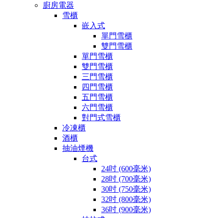
廚房電器
雪櫃
嵌入式
單門雪櫃
雙門雪櫃
單門雪櫃
雙門雪櫃
三門雪櫃
四門雪櫃
五門雪櫃
六門雪櫃
對門式雪櫃
冷凍櫃
酒櫃
抽油煙機
台式
24吋 (600毫米)
28吋 (700毫米)
30吋 (750毫米)
32吋 (800毫米)
36吋 (900毫米)