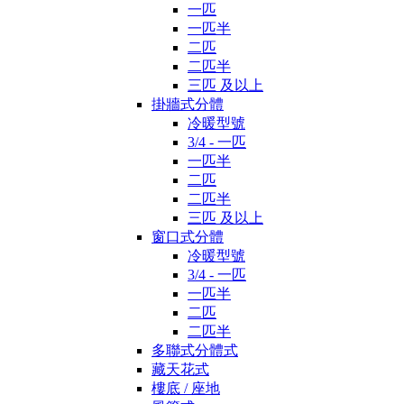
一匹
一匹半
二匹
二匹半
三匹 及以上
掛牆式分體
冷暖型號
3/4 - 一匹
一匹半
二匹
二匹半
三匹 及以上
窗口式分體
冷暖型號
3/4 - 一匹
一匹半
二匹
二匹半
多聯式分體式
藏天花式
樓底 / 座地