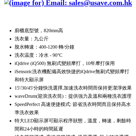
廚櫃底型號，820mm高
洗衣量：九公斤
脫水轉速：400-1200 轉/分鐘
洗衣温度：冷水 - 90°C
iQdrive (iQ500) 無刷式變頻摩打，10年摩打保用
iSensoric洗衣機配備高效快捷的iQdrive無刷式變頻摩打
和特大顯示屏
15'/30/45'分鐘快洗選擇,加速洗衣時間而保持更潔淨效果
waveDrum(迎浪洗衣筒)：提供強力及溫和兩種洗衣護理
SpeedPerfect 高速便捷模式: 節省洗衣時間而且保持高水
準洗衣效果
特大LED顯示屏可顯示程序狀態，溫度，轉速，剩餘時
間和24小時的時間延遲