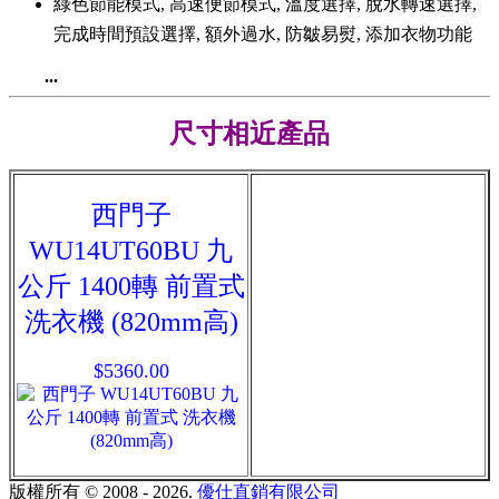
綠色節能模式, 高速便節模式, 溫度選擇, 脫水轉速選擇,
完成時間預設選擇, 額外過水, 防皺易熨, 添加衣物功能
...
尺寸相近產品
西門子
WU14UT60BU 九
公斤 1400轉 前置式
洗衣機 (820mm高)
$5360.00
版權所有 © 2008 - 2026.
優仕直銷有限公司