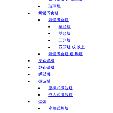
玻璃燒
氣體煮食爐
氣體煮食爐
單頭爐
雙頭爐
三頭爐
四頭爐 或 以上
氣體煮食爐 連 焗爐
洗碗碟機
乾碗碟機
暖碟機
微波爐
座檯式微波爐
嵌入式微波爐
焗爐
座檯式焗爐