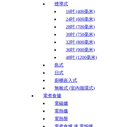
煙導式
16吋 (400毫米)
24吋 (600毫米)
28吋 (700毫米)
30吋 (750毫米)
32吋 (800毫米)
36吋 (900毫米)
48吋 (1200毫米)
島式
日式
廚櫃嵌入式
無喉式 (室內循環式)
電煮食爐
電磁爐
電熱爐
電熱盤
電煮食爐 連 電焗爐