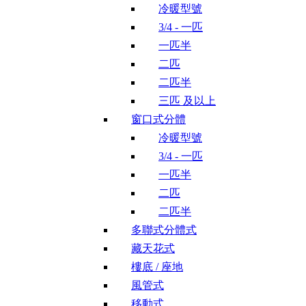
冷暖型號
3/4 - 一匹
一匹半
二匹
二匹半
三匹 及以上
窗口式分體
冷暖型號
3/4 - 一匹
一匹半
二匹
二匹半
多聯式分體式
藏天花式
樓底 / 座地
風管式
移動式