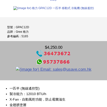
型號：GPAC12D
品牌：Gree 格力
參考編碼：5165
$4,250.00
一匹半 (無線遙控型)
製冷能力：12010 BTU/h
X-Fan - 自動風乾功能，防止霉菌滋生
金翅膀塗層