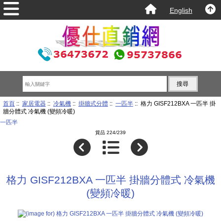
English
首頁
::
家居電器
::
冷氣機
::
掛牆式分體
::
一匹半
:: 格力 GISF212BXA 一匹半 掛
牆分體式 冷氣機 (變頻冷暖)
一匹半
貨品 224/239
格力 GISF212BXA 一匹半 掛牆分體式 冷氣機
(變頻冷暖)