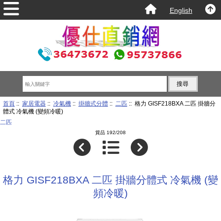
English
首頁
::
家居電器
::
冷氣機
::
掛牆式分體
::
二匹
:: 格力 GISF218BXA 二匹 掛牆分
體式 冷氣機 (變頻冷暖)
二匹
貨品 192/208
格力 GISF218BXA 二匹 掛牆分體式 冷氣機 (變
頻冷暖)