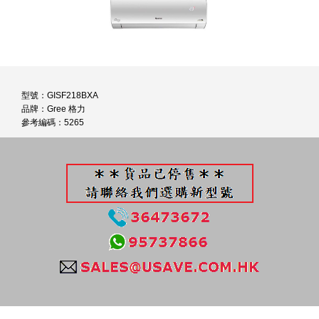
型號：GISF218BXA
品牌：Gree 格力
參考編碼：5265