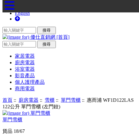
English
家居電器
廚房電器
浴室電器
影音產品
個人護理產品
商用電器
首頁
::
廚房電器
::
雪櫃
::
單門雪櫃
:: 惠而浦 WF1D122LAS
122公升 單門雪櫃 (左門鉸)
單門雪櫃
貨品 18/67