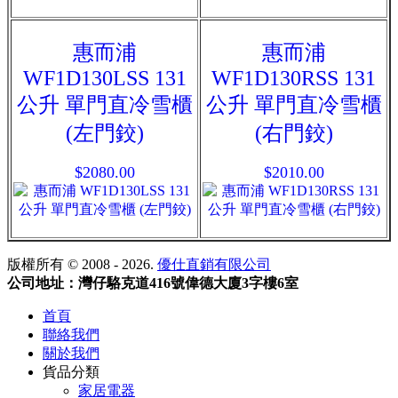
惠而浦
惠而浦
WF1D130LSS 131
WF1D130RSS 131
公升 單門直冷雪櫃
公升 單門直冷雪櫃
(左門鉸)
(右門鉸)
$2080.00
$2010.00
版權所有 © 2008 - 2026.
優仕直銷有限公司
公司地址：灣仔駱克道416號偉德大廈3字樓6室
首頁
聯絡我們
關於我們
貨品分類
家居電器