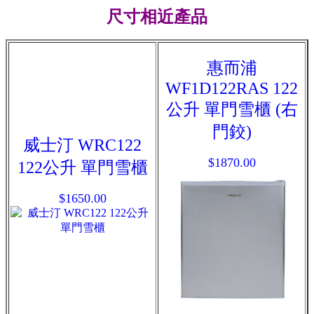
尺寸相近產品
惠而浦
WF1D122RAS 122
公升 單門雪櫃 (右
門鉸)
威士汀 WRC122
$1870.00
122公升 單門雪櫃
$1650.00