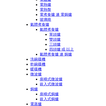
電熱爐
電熱盤
電煮食爐 連 電焗爐
玻璃燒
氣體煮食爐
氣體煮食爐
單頭爐
雙頭爐
三頭爐
四頭爐 或 以上
氣體煮食爐 連 焗爐
洗碗碟機
乾碗碟機
暖碟機
微波爐
座檯式微波爐
嵌入式微波爐
焗爐
座檯式焗爐
嵌入式焗爐
電蒸爐