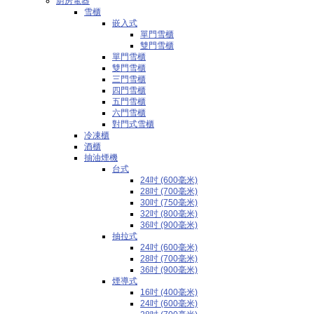
廚房電器
雪櫃
嵌入式
單門雪櫃
雙門雪櫃
單門雪櫃
雙門雪櫃
三門雪櫃
四門雪櫃
五門雪櫃
六門雪櫃
對門式雪櫃
冷凍櫃
酒櫃
抽油煙機
台式
24吋 (600毫米)
28吋 (700毫米)
30吋 (750毫米)
32吋 (800毫米)
36吋 (900毫米)
抽拉式
24吋 (600毫米)
28吋 (700毫米)
36吋 (900毫米)
煙導式
16吋 (400毫米)
24吋 (600毫米)