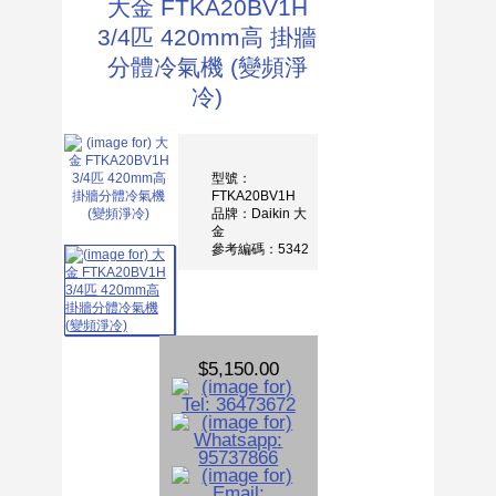
大金 FTKA20BV1H
3/4匹 420mm高 掛牆
分體冷氣機 (變頻淨
冷)
型號：
FTKA20BV1H
品牌：Daikin 大
金
參考編碼：5342
$5,150.00