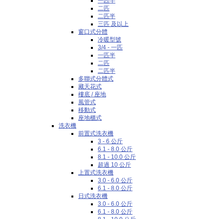
一匹半
二匹
二匹半
三匹 及以上
窗口式分體
冷暖型號
3/4 - 一匹
一匹半
二匹
二匹半
多聯式分體式
藏天花式
樓底 / 座地
風管式
移動式
座地櫃式
洗衣機
前置式洗衣機
3 - 6 公斤
6.1 - 8.0 公斤
8.1 - 10.0 公斤
超過 10 公斤
上置式洗衣機
3.0 - 6.0 公斤
6.1 - 8.0 公斤
日式洗衣機
3.0 - 6.0 公斤
6.1 - 8.0 公斤