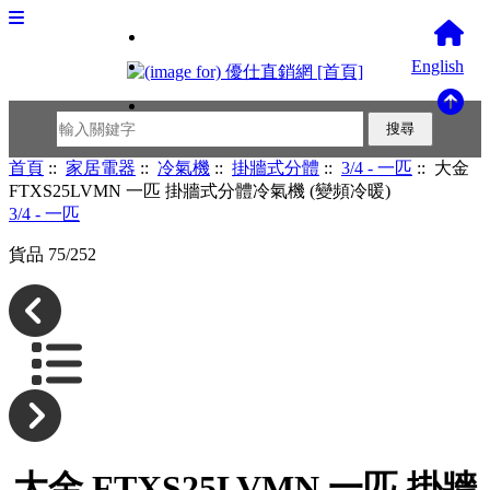
English
首頁
::
家居電器
::
冷氣機
::
掛牆式分體
::
3/4 - 一匹
:: 大金
FTXS25LVMN 一匹 掛牆式分體冷氣機 (變頻冷暖)
3/4 - 一匹
貨品 75/252
大金 FTXS25LVMN 一匹 掛牆