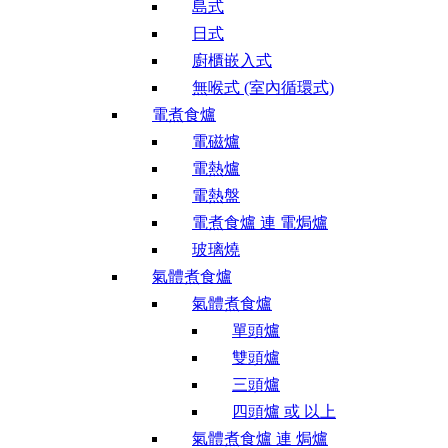
島式
日式
廚櫃嵌入式
無喉式 (室內循環式)
電煮食爐
電磁爐
電熱爐
電熱盤
電煮食爐 連 電焗爐
玻璃燒
氣體煮食爐
氣體煮食爐
單頭爐
雙頭爐
三頭爐
四頭爐 或 以上
氣體煮食爐 連 焗爐