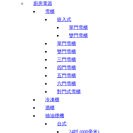
廚房電器
雪櫃
嵌入式
單門雪櫃
雙門雪櫃
單門雪櫃
雙門雪櫃
三門雪櫃
四門雪櫃
五門雪櫃
六門雪櫃
對門式雪櫃
冷凍櫃
酒櫃
抽油煙機
台式
24吋 (600毫米)