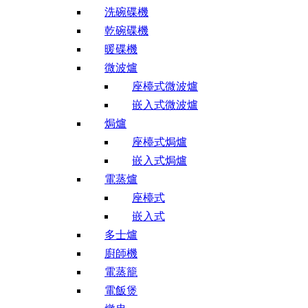
洗碗碟機
乾碗碟機
暖碟機
微波爐
座檯式微波爐
嵌入式微波爐
焗爐
座檯式焗爐
嵌入式焗爐
電蒸爐
座檯式
嵌入式
多士爐
廚師機
電蒸籠
電飯煲