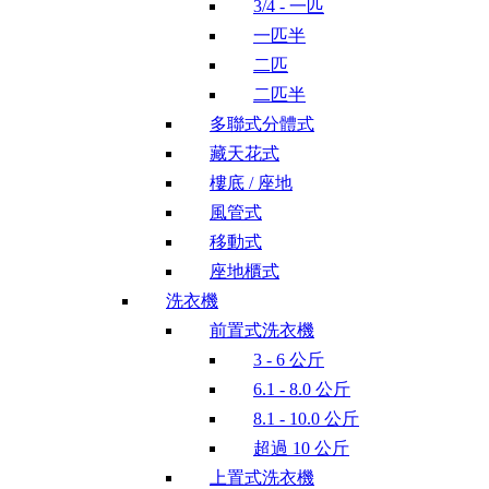
3/4 - 一匹
一匹半
二匹
二匹半
多聯式分體式
藏天花式
樓底 / 座地
風管式
移動式
座地櫃式
洗衣機
前置式洗衣機
3 - 6 公斤
6.1 - 8.0 公斤
8.1 - 10.0 公斤
超過 10 公斤
上置式洗衣機