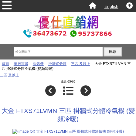
English
首頁
::
家居電器
::
冷氣機
::
掛牆式分體
::
三匹 及以上
:: 大金 FTXS71LVMN 三
匹 掛牆式分體冷氣機 (變頻冷暖)
三匹 及以上
貨品 65/66
大金 FTXS71LVMN 三匹 掛牆式分體冷氣機 (變
頻冷暖)