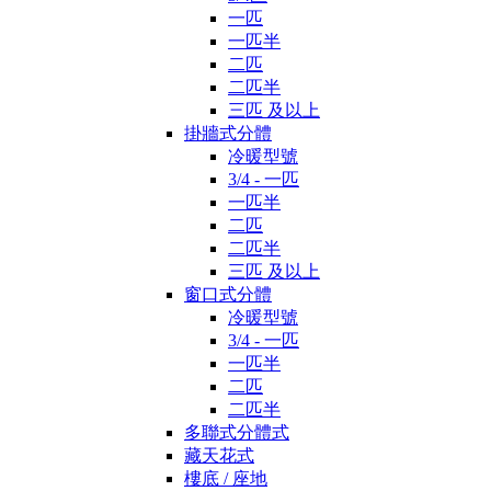
一匹
一匹半
二匹
二匹半
三匹 及以上
掛牆式分體
冷暖型號
3/4 - 一匹
一匹半
二匹
二匹半
三匹 及以上
窗口式分體
冷暖型號
3/4 - 一匹
一匹半
二匹
二匹半
多聯式分體式
藏天花式
樓底 / 座地