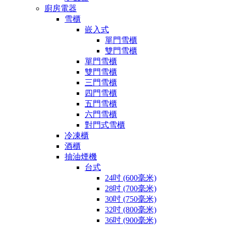
廚房電器
雪櫃
嵌入式
單門雪櫃
雙門雪櫃
單門雪櫃
雙門雪櫃
三門雪櫃
四門雪櫃
五門雪櫃
六門雪櫃
對門式雪櫃
冷凍櫃
酒櫃
抽油煙機
台式
24吋 (600毫米)
28吋 (700毫米)
30吋 (750毫米)
32吋 (800毫米)
36吋 (900毫米)