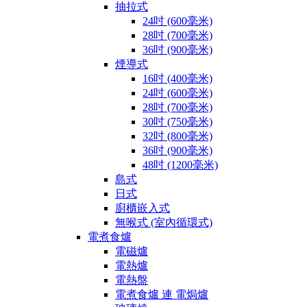
抽拉式
24吋 (600毫米)
28吋 (700毫米)
36吋 (900毫米)
煙導式
16吋 (400毫米)
24吋 (600毫米)
28吋 (700毫米)
30吋 (750毫米)
32吋 (800毫米)
36吋 (900毫米)
48吋 (1200毫米)
島式
日式
廚櫃嵌入式
無喉式 (室內循環式)
電煮食爐
電磁爐
電熱爐
電熱盤
電煮食爐 連 電焗爐