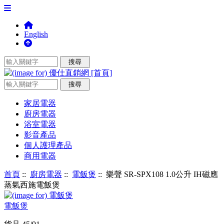
English
家居電器
廚房電器
浴室電器
影音產品
個人護理產品
商用電器
首頁
::
廚房電器
::
電飯煲
:: 樂聲 SR-SPX108 1.0公升 IH磁應
蒸氣西施電飯煲
電飯煲