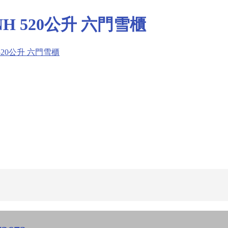
NH 520公升 六門雪櫃