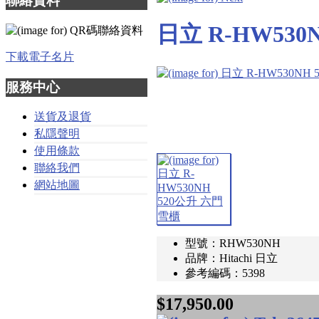
聯絡資料
日立 R-HW530
下載電子名片
服務中心
送貨及退貨
私隱聲明
使用條款
聯絡我們
網站地圖
型號：RHW530NH
品牌：Hitachi 日立
參考編碼：5398
$17,950.00