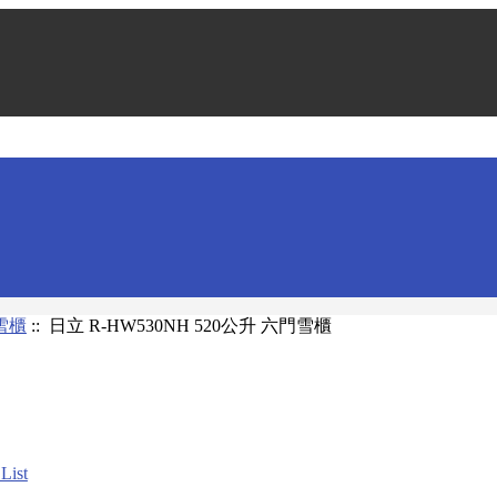
雪櫃
:: 日立 R-HW530NH 520公升 六門雪櫃