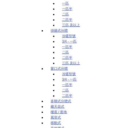
一匹
一匹半
二匹
二匹半
三匹 及以上
掛牆式分體
冷暖型號
3/4 - 一匹
一匹半
二匹
二匹半
三匹 及以上
窗口式分體
冷暖型號
3/4 - 一匹
一匹半
二匹
二匹半
多聯式分體式
藏天花式
樓底 / 座地
風管式
移動式