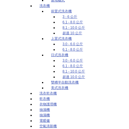
座地櫃式
洗衣機
前置式洗衣機
3 - 6 公斤
6.1 - 8.0 公斤
8.1 - 10.0 公斤
超過 10 公斤
上置式洗衣機
3.0 - 6.0 公斤
6.1 - 8.0 公斤
日式洗衣機
3.0 - 6.0 公斤
6.1 - 8.0 公斤
8.1 - 10.0 公斤
超過 10.0 公斤
雙糟半自動洗衣機
美式洗衣機
洗衣乾衣機
乾衣機
衣物護理機
抽濕機
抽濕機
電暖爐
空氣清新機