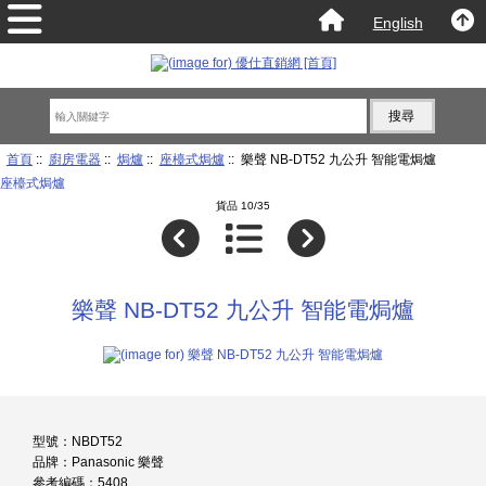
English
首頁
::
廚房電器
::
焗爐
::
座檯式焗爐
:: 樂聲 NB-DT52 九公升 智能電焗爐
座檯式焗爐
貨品 10/35
樂聲 NB-DT52 九公升 智能電焗爐
型號：NBDT52
品牌：Panasonic 樂聲
參考編碼：5408