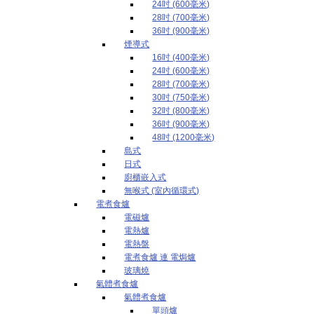
24吋 (600毫米)
28吋 (700毫米)
36吋 (900毫米)
煙導式
16吋 (400毫米)
24吋 (600毫米)
28吋 (700毫米)
30吋 (750毫米)
32吋 (800毫米)
36吋 (900毫米)
48吋 (1200毫米)
島式
日式
廚櫃嵌入式
無喉式 (室內循環式)
電煮食爐
電磁爐
電熱爐
電熱盤
電煮食爐 連 電焗爐
玻璃燒
氣體煮食爐
氣體煮食爐
單頭爐