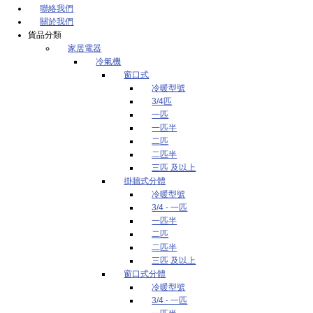
聯絡我們
關於我們
貨品分類
家居電器
冷氣機
窗口式
冷暖型號
3/4匹
一匹
一匹半
二匹
二匹半
三匹 及以上
掛牆式分體
冷暖型號
3/4 - 一匹
一匹半
二匹
二匹半
三匹 及以上
窗口式分體
冷暖型號
3/4 - 一匹