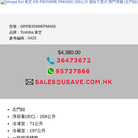
型號：GRRB359WEPMA06
品牌：Toshiba 東芝
參考編碼：5425
$4,380.00
左門鉸
淨容量(IEC)：268公升
冷凍室：71公升
冷藏室：197公升
一級能源標籤