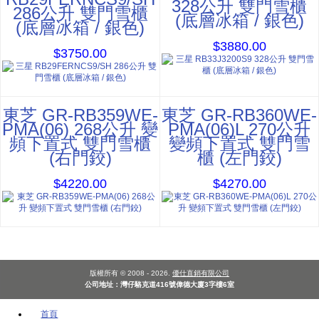
328公升 雙門雪櫃
286公升 雙門雪櫃
(底層冰箱 / 銀色)
(底層冰箱 / 銀色)
$3880.00
$3750.00
東芝 GR-RB359WE-
東芝 GR-RB360WE-
PMA(06) 268公升 變
PMA(06)L 270公升
頻下置式 雙門雪櫃
變頻下置式 雙門雪
(右門鉸)
櫃 (左門鉸)
$4220.00
$4270.00
版權所有 © 2008 - 2026.
優仕直銷有限公司
公司地址：灣仔駱克道416號偉德大廈3字樓6室
首頁