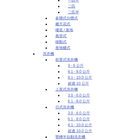
一匹半
二匹
二匹半
多聯式分體式
藏天花式
樓底 / 座地
風管式
移動式
座地櫃式
洗衣機
前置式洗衣機
3 - 6 公斤
6.1 - 8.0 公斤
8.1 - 10.0 公斤
超過 10 公斤
上置式洗衣機
3.0 - 6.0 公斤
6.1 - 8.0 公斤
日式洗衣機
3.0 - 6.0 公斤
6.1 - 8.0 公斤
8.1 - 10.0 公斤
超過 10.0 公斤
雙糟半自動洗衣機