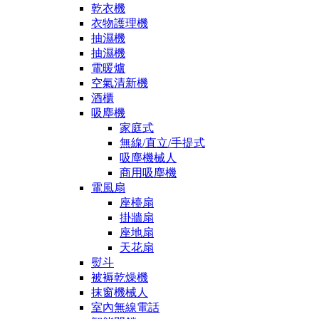
乾衣機
衣物護理機
抽濕機
抽濕機
電暖爐
空氣清新機
酒櫃
吸塵機
家庭式
無線/直立/手提式
吸塵機械人
商用吸塵機
電風扇
座檯扇
掛牆扇
座地扇
天花扇
熨斗
被褥乾燥機
抹窗機械人
室內無線電話