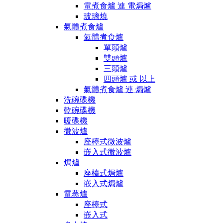
電煮食爐 連 電焗爐
玻璃燒
氣體煮食爐
氣體煮食爐
單頭爐
雙頭爐
三頭爐
四頭爐 或 以上
氣體煮食爐 連 焗爐
洗碗碟機
乾碗碟機
暖碟機
微波爐
座檯式微波爐
嵌入式微波爐
焗爐
座檯式焗爐
嵌入式焗爐
電蒸爐
座檯式
嵌入式