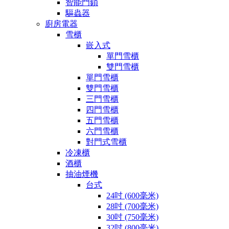
智能門鎖
驅蟲器
廚房電器
雪櫃
嵌入式
單門雪櫃
雙門雪櫃
單門雪櫃
雙門雪櫃
三門雪櫃
四門雪櫃
五門雪櫃
六門雪櫃
對門式雪櫃
冷凍櫃
酒櫃
抽油煙機
台式
24吋 (600毫米)
28吋 (700毫米)
30吋 (750毫米)
32吋 (800毫米)