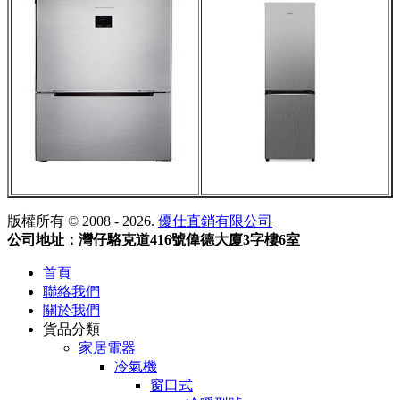
版權所有 © 2008 - 2026.
優仕直銷有限公司
公司地址：灣仔駱克道416號偉德大廈3字樓6室
首頁
聯絡我們
關於我們
貨品分類
家居電器
冷氣機
窗口式