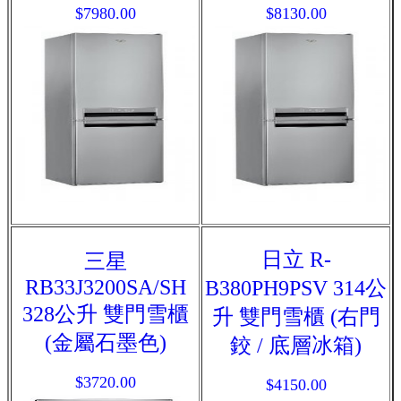
$7980.00
$8130.00
日立 R-
三星
RB33J3200SA/SH
B380PH9PSV 314公
328公升 雙門雪櫃
升 雙門雪櫃 (右門
(金屬石墨色)
鉸 / 底層冰箱)
$3720.00
$4150.00