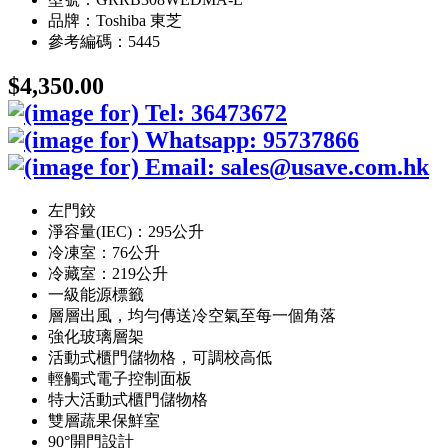
品牌：Toshiba 東芝
參考編碼：5445
$4,350.00
左門鉸
淨容量(IEC)：295公升
冷凍室：76公升
冷藏室：219公升
一級能源標籤
層層出風，均勻傳送冷空氣至每一個角落
強化玻璃層架
活動式櫃門儲物格，可調校高低
輕觸式電子控制面板
特大活動式櫃門儲物格
雙層蔬果保鮮室
90°開門設計