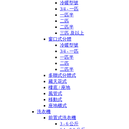
冷暖型號
3/4 - 一匹
一匹半
二匹
二匹半
三匹 及以上
窗口式分體
冷暖型號
3/4 - 一匹
一匹半
二匹
二匹半
多聯式分體式
藏天花式
樓底 / 座地
風管式
移動式
座地櫃式
洗衣機
前置式洗衣機
3 - 6 公斤