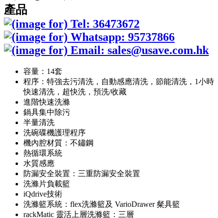
容量：14套
程序：特強去污清洗，自動感應清洗，節能清洗，1小時
快速清洗，超快洗，預洗/收藏
進階快速洗滌
鍋具集中除污
半量清洗
洗碗碟機護理程序
機內腔材質：不鏽鋼
熱循環系統
水質感應
防漏安全裝置：三重防漏安全裝置
洗滌片負載籃
iQdrive技術
洗滌籃系統：flex洗滌籃及 VarioDrawer 粲具籃
rackMatic 靈活上層洗滌籃：三層