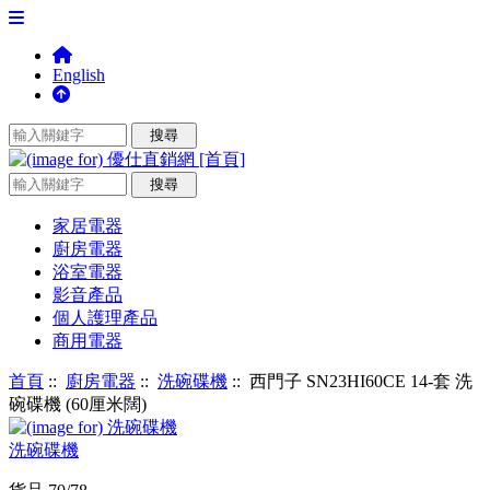
English
家居電器
廚房電器
浴室電器
影音產品
個人護理產品
商用電器
首頁
::
廚房電器
::
洗碗碟機
:: 西門子 SN23HI60CE 14-套 洗
碗碟機 (60厘米闊)
洗碗碟機