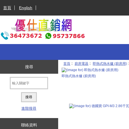
首頁
English
首頁
::
廚房電器
::
即熱式熱水爐 (廚房用)
搜尋
即熱式熱水爐 (廚房用)
進階搜尋
聯絡資料