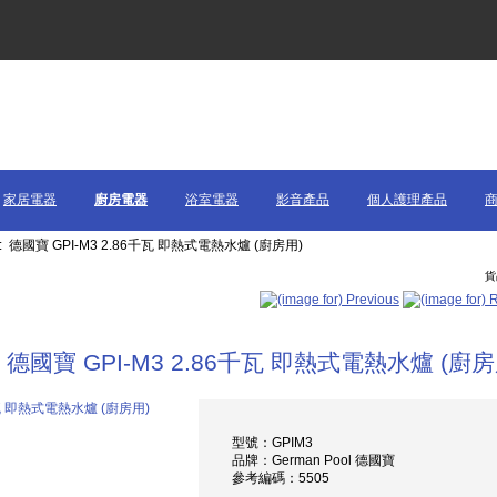
家居電器
廚房電器
浴室電器
影音產品
個人護理產品
:: 德國寶 GPI-M3 2.86千瓦 即熱式電熱水爐 (廚房用)
貨
德國寶 GPI-M3 2.86千瓦 即熱式電熱水爐 (廚房
型號：GPIM3
品牌：German Pool 德國寶
參考編碼：5505