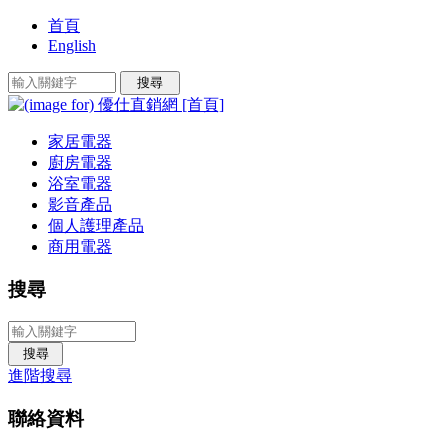
首頁
English
家居電器
廚房電器
浴室電器
影音產品
個人護理產品
商用電器
搜尋
進階搜尋
聯絡資料