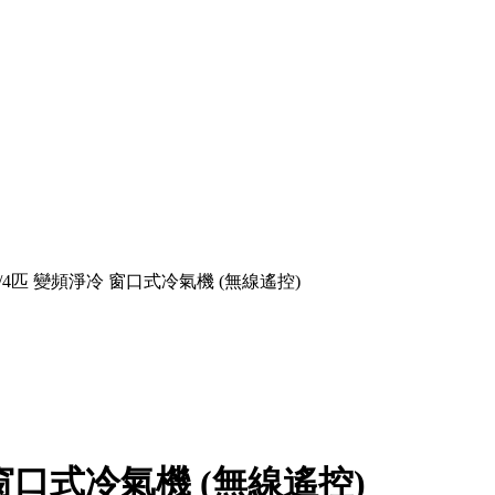
A 3/4匹 變頻淨冷 窗口式冷氣機 (無線遙控)
冷 窗口式冷氣機 (無線遙控)