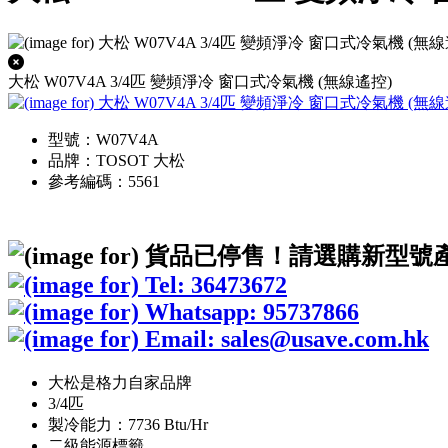
大松 W07V4A 3/4匹 變頻淨冷 窗口式冷氣機 (無線遙控)
型號：W07V4A
品牌：TOSOT 大松
參考編碼：5561
大松是格力自家品牌
3/4匹
製冷能力：7736 Btu/Hr
二級能源標籤