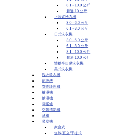
8.1 - 10.0 公斤
超過 10 公斤
上置式洗衣機
3.0 - 6.0 公斤
6.1 - 8.0 公斤
日式洗衣機
3.0 - 6.0 公斤
6.1 - 8.0 公斤
8.1 - 10.0 公斤
超過 10.0 公斤
雙糟半自動洗衣機
美式洗衣機
洗衣乾衣機
乾衣機
衣物護理機
抽濕機
抽濕機
電暖爐
空氣清新機
酒櫃
吸塵機
家庭式
無線/直立/手提式