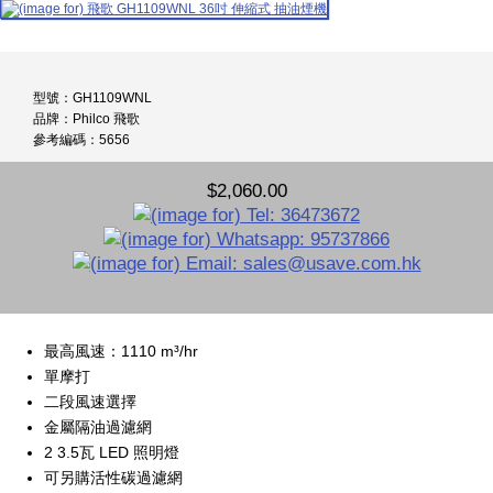
型號：GH1109WNL
品牌：Philco 飛歌
參考編碼：5656
$2,060.00
最高風速：1110 m³/hr
單摩打
二段風速選擇
金屬隔油過濾網
2 3.5瓦 LED 照明燈
可另購活性碳過濾網