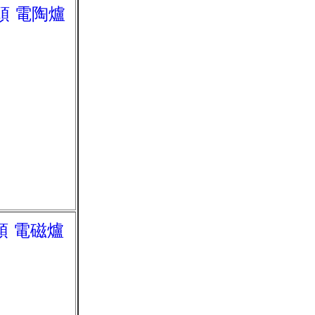
雙頭 電陶爐
雙頭 電磁爐