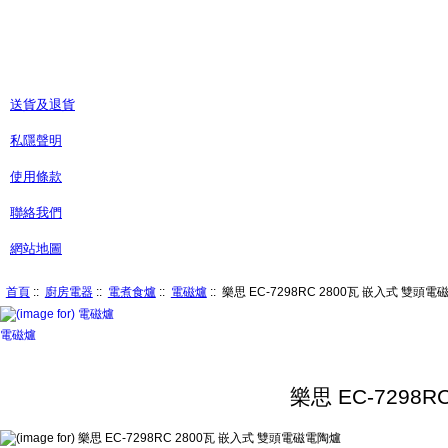
送貨及退貨
私隱聲明
使用條款
聯絡我們
網站地圖
首頁
::
廚房電器
::
電煮食爐
::
電磁爐
:: 樂思 EC-7298RC 2800瓦 嵌入式 雙頭
電磁爐
樂思 EC-7298