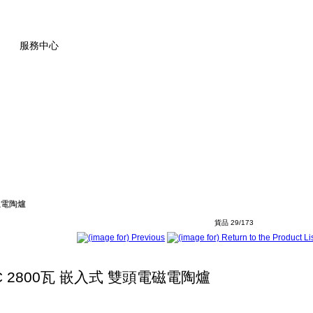
服務中心
電磁電陶爐
貨品 29/173
RC 2800瓦 嵌入式 雙頭電磁電陶爐