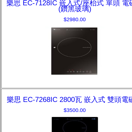
樂思 EC-7128IC 嵌入式/座枱式 單頭 
(鑽黑玻璃)
$2980.00
樂思 EC-7268IC 2800瓦 嵌入式 雙頭
$3500.00