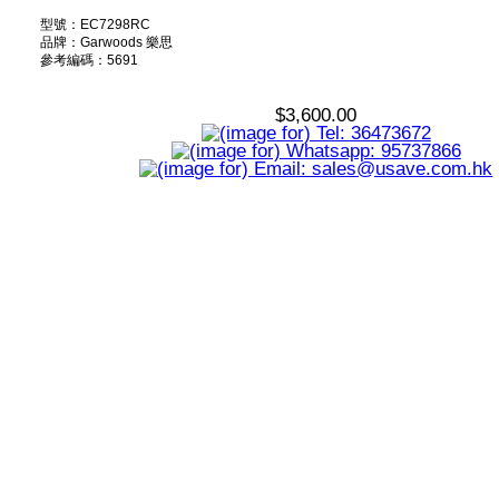
型號：EC7298RC
品牌：Garwoods 樂思
參考編碼：5691
$3,600.00