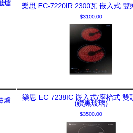
電磁爐
樂思 EC-7220IR 2300瓦 嵌入式 
$3100.00
樂思 EC-7238IC 嵌入式/座枱式 
電磁爐
(鑽黑玻璃)
$3500.00