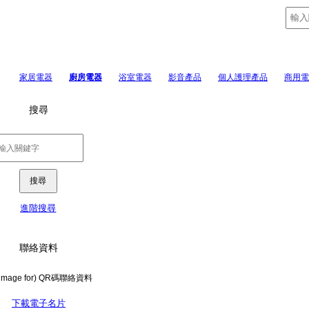
家居電器
廚房電器
浴室電器
影音產品
個人護理產品
商用電
搜尋
進階搜尋
聯絡資料
下載電子名片