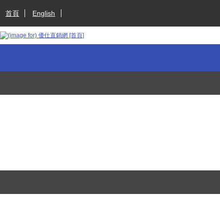
首頁
English