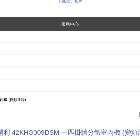
下載電子名片
服務中心
室內機 (變頻淨冷)
開利 42KHG009DSM 一匹掛牆分體室內機 (變頻