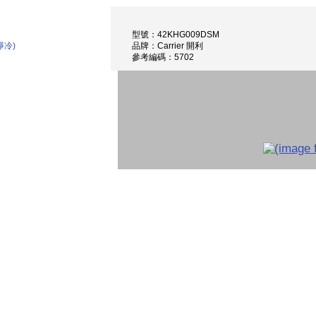
型號：42KHG009DSM
品牌：Carrier 開利
參考編碼：5702