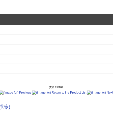
貨品 65/184
淨冷)