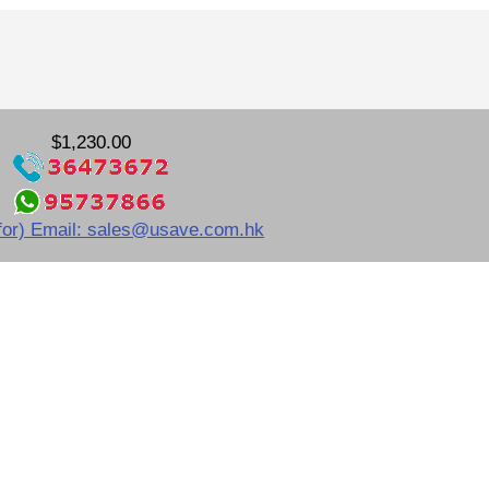
$1,230.00