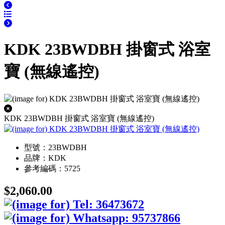
KDK 23BWDBH 掛窗式 浴室
寶 (無線遙控)
KDK 23BWDBH 掛窗式 浴室寶 (無線遙控)
型號：23BWDBH
品牌：KDK
參考編碼：5725
$2,060.00