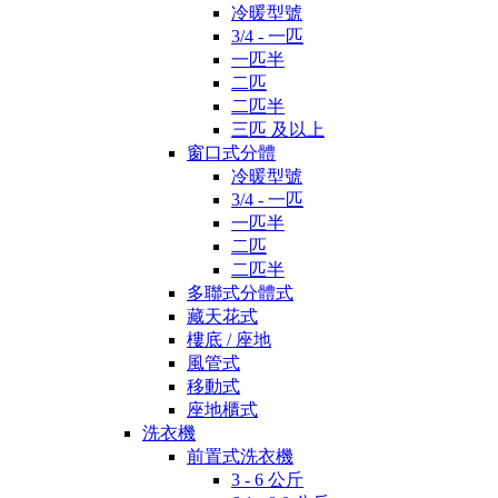
冷暖型號
3/4 - 一匹
一匹半
二匹
二匹半
三匹 及以上
窗口式分體
冷暖型號
3/4 - 一匹
一匹半
二匹
二匹半
多聯式分體式
藏天花式
樓底 / 座地
風管式
移動式
座地櫃式
洗衣機
前置式洗衣機
3 - 6 公斤