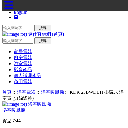
English
家居電器
廚房電器
浴室電器
影音產品
個人護理產品
商用電器
首頁
::
浴室電器
::
浴室暖風機
:: KDK 23BWDBH 掛窗式 浴
室寶 (無線遙控)
浴室暖風機
貨品 7/44