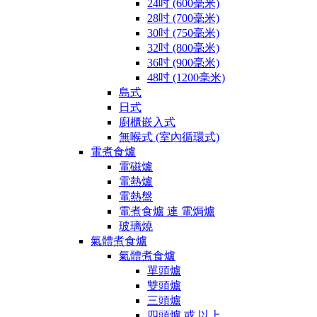
24吋 (600毫米)
28吋 (700毫米)
30吋 (750毫米)
32吋 (800毫米)
36吋 (900毫米)
48吋 (1200毫米)
島式
日式
廚櫃嵌入式
無喉式 (室內循環式)
電煮食爐
電磁爐
電熱爐
電熱盤
電煮食爐 連 電焗爐
玻璃燒
氣體煮食爐
氣體煮食爐
單頭爐
雙頭爐
三頭爐
四頭爐 或 以上