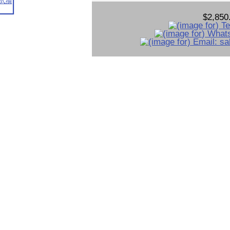
$2,850