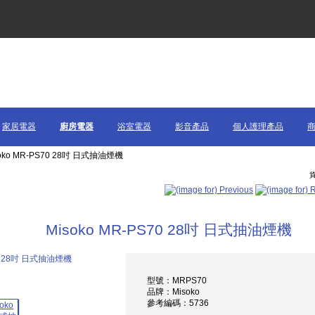
家居電器
廚房電器
浴室電器
影音產品
個人護理產品
soko MR-PS70 28吋 日式抽油煙機
貨
Misoko MR-PS70 28吋 日式抽油煙機
型號：MRPS70
品牌：Misoko
參考編碼：5736