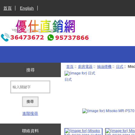
首頁
English
首頁
::
廚房電器
::
抽油煙機
::
日式
:: Mi
搜尋
日式
進階搜尋
聯絡資料