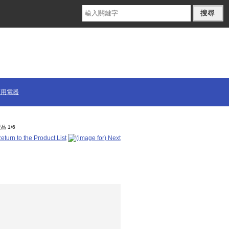
商用電器
品 1/6