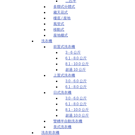
二匹半
多聯式分體式
藏天花式
樓底 / 座地
風管式
移動式
座地櫃式
洗衣機
前置式洗衣機
3 - 6 公斤
6.1 - 8.0 公斤
8.1 - 10.0 公斤
超過 10 公斤
上置式洗衣機
3.0 - 6.0 公斤
6.1 - 8.0 公斤
日式洗衣機
3.0 - 6.0 公斤
6.1 - 8.0 公斤
8.1 - 10.0 公斤
超過 10.0 公斤
雙糟半自動洗衣機
美式洗衣機
洗衣乾衣機