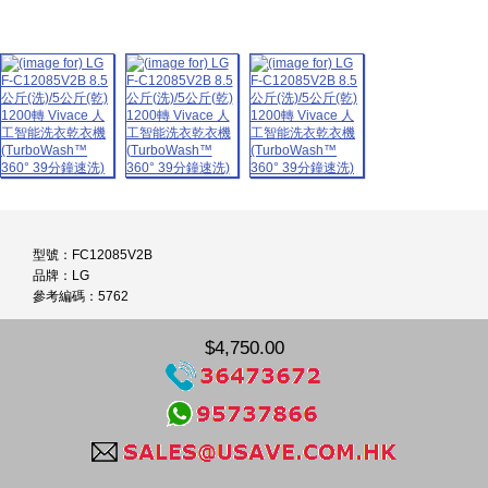
型號：FC12085V2B
品牌：LG
參考編碼：5762
$4,750.00