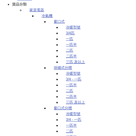
貨品分類
家居電器
冷氣機
窗口式
冷暖型號
3/4匹
一匹
一匹半
二匹
二匹半
三匹 及以上
掛牆式分體
冷暖型號
3/4 - 一匹
一匹半
二匹
二匹半
三匹 及以上
窗口式分體
冷暖型號
3/4 - 一匹
一匹半
二匹