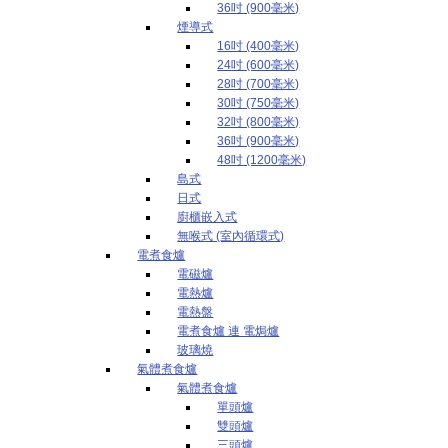
36吋 (900毫米)
煙導式
16吋 (400毫米)
24吋 (600毫米)
28吋 (700毫米)
30吋 (750毫米)
32吋 (800毫米)
36吋 (900毫米)
48吋 (1200毫米)
島式
日式
廚櫃嵌入式
無喉式 (室內循環式)
電煮食爐
電磁爐
電熱爐
電熱盤
電煮食爐 連 電焗爐
玻璃燒
氣體煮食爐
氣體煮食爐
單頭爐
雙頭爐
三頭爐