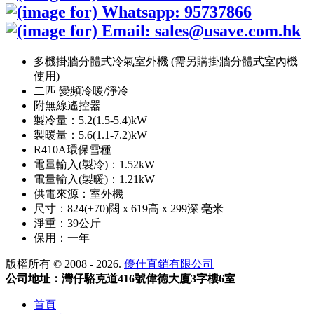
多機掛牆分體式冷氣室外機 (需另購掛牆分體式室內機
使用)
二匹 變頻冷暖/淨冷
附無線遙控器
製冷量：5.2(1.5-5.4)kW
製暖量：5.6(1.1-7.2)kW
R410A環保雪種
電量輸入(製冷)：1.52kW
電量輸入(製暖)：1.21kW
供電來源：室外機
尺寸：824(+70)闊 x 619高 x 299深 毫米
淨重：39公斤
保用：一年
版權所有 © 2008 - 2026.
優仕直銷有限公司
公司地址：灣仔駱克道416號偉德大廈3字樓6室
首頁