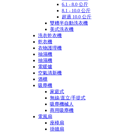
6.1 - 8.0 公斤
8.1 - 10.0 公斤
超過 10.0 公斤
雙糟半自動洗衣機
美式洗衣機
洗衣乾衣機
乾衣機
衣物護理機
抽濕機
抽濕機
電暖爐
空氣清新機
酒櫃
吸塵機
家庭式
無線/直立/手提式
吸塵機械人
商用吸塵機
電風扇
座檯扇
掛牆扇