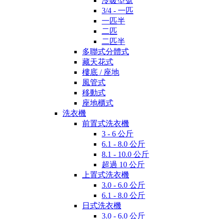
冷暖型號
3/4 - 一匹
一匹半
二匹
二匹半
多聯式分體式
藏天花式
樓底 / 座地
風管式
移動式
座地櫃式
洗衣機
前置式洗衣機
3 - 6 公斤
6.1 - 8.0 公斤
8.1 - 10.0 公斤
超過 10 公斤
上置式洗衣機
3.0 - 6.0 公斤
6.1 - 8.0 公斤
日式洗衣機
3.0 - 6.0 公斤