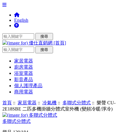
English
家居電器
廚房電器
浴室電器
影音產品
個人護理產品
商用電器
首頁
::
家居電器
::
冷氣機
::
多聯式分體式
:: 樂聲 CU-
2E18SBE 二匹多機掛牆分體式室外機 (變頻冷暖/淨冷)
多聯式分體式