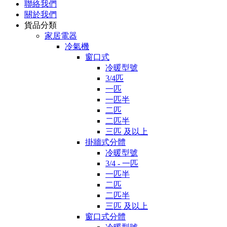
聯絡我們
關於我們
貨品分類
家居電器
冷氣機
窗口式
冷暖型號
3/4匹
一匹
一匹半
二匹
二匹半
三匹 及以上
掛牆式分體
冷暖型號
3/4 - 一匹
一匹半
二匹
二匹半
三匹 及以上
窗口式分體