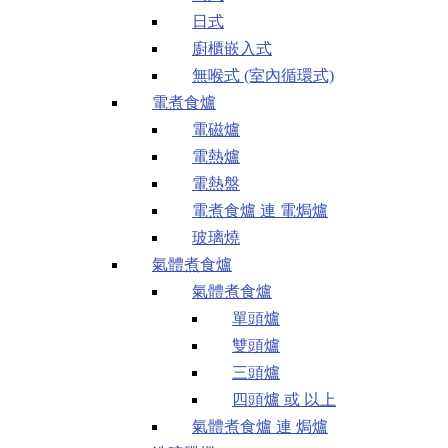
日式
廚櫃嵌入式
無喉式 (室內循環式)
電煮食爐
電磁爐
電熱爐
電熱盤
電煮食爐 連 電焗爐
玻璃燒
氣體煮食爐
氣體煮食爐
單頭爐
雙頭爐
三頭爐
四頭爐 或 以上
氣體煮食爐 連 焗爐