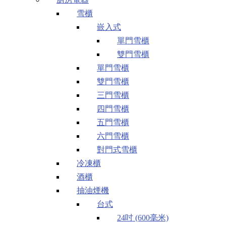
雪櫃
嵌入式
單門雪櫃
雙門雪櫃
單門雪櫃
雙門雪櫃
三門雪櫃
四門雪櫃
五門雪櫃
六門雪櫃
對門式雪櫃
冷凍櫃
酒櫃
抽油煙機
台式
24吋 (600毫米)