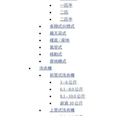
一匹半
二匹
二匹半
多聯式分體式
藏天花式
樓底 / 座地
風管式
移動式
座地櫃式
洗衣機
前置式洗衣機
3 - 6 公斤
6.1 - 8.0 公斤
8.1 - 10.0 公斤
超過 10 公斤
上置式洗衣機