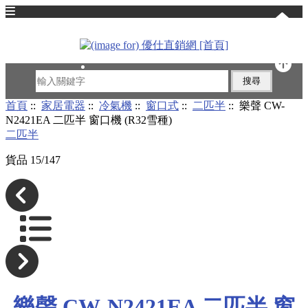
English
首頁
::
家居電器
::
冷氣機
::
窗口式
::
二匹半
:: 樂聲 CW-
N2421EA 二匹半 窗口機 (R32雪種)
二匹半
貨品 15/147
樂聲 CW-N2421EA 二匹半 窗