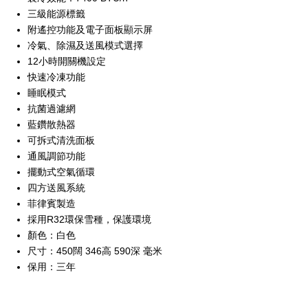
三級能源標籤
附遙控功能及電子面板顯示屏
冷氣、除濕及送風模式選擇
12小時開關機設定
快速冷凍功能
睡眠模式
抗菌過濾網
藍鑽散熱器
可拆式清洗面板
通風調節功能
擺動式空氣循環
四方送風系統
菲律賓製造
採用R32環保雪種，保護環境
顏色：白色
尺寸：450闊 346高 590深 毫米
保用：三年