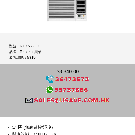
型號：RCXN721J
品牌：Rasonic 樂信
參考編碼：5819
$3,340.00
3/4匹 (無線遙控/淨冷)
製冷效能：7400 BTU/h