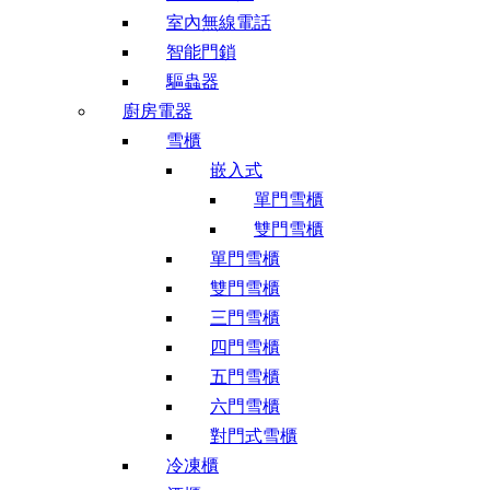
室內無線電話
智能門鎖
驅蟲器
廚房電器
雪櫃
嵌入式
單門雪櫃
雙門雪櫃
單門雪櫃
雙門雪櫃
三門雪櫃
四門雪櫃
五門雪櫃
六門雪櫃
對門式雪櫃
冷凍櫃