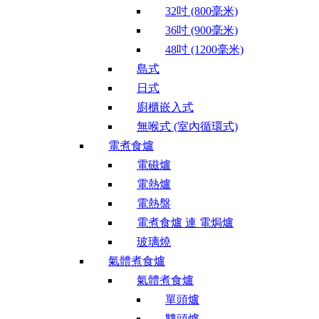
32吋 (800毫米)
36吋 (900毫米)
48吋 (1200毫米)
島式
日式
廚櫃嵌入式
無喉式 (室內循環式)
電煮食爐
電磁爐
電熱爐
電熱盤
電煮食爐 連 電焗爐
玻璃燒
氣體煮食爐
氣體煮食爐
單頭爐
雙頭爐