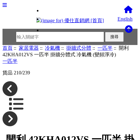
English
首頁
::
家居電器
::
冷氣機
::
掛牆式分體
::
一匹半
:: 開利
42KHA012VS 一匹半 掛牆分體式 冷氣機 (變頻淨冷)
一匹半
貨品 210/239
開利 42KHA012VS 一匹半 掛