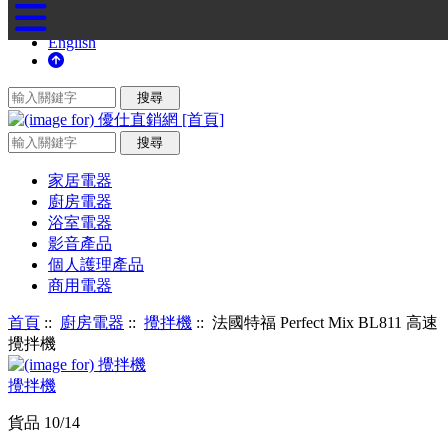
English
家居電器
廚房電器
浴室電器
影音產品
個人護理產品
商用電器
首頁
::
廚房電器
::
攪拌機
:: 法國特福 Perfect Mix BL811 高速
攪拌機
攪拌機
貨品 10/14