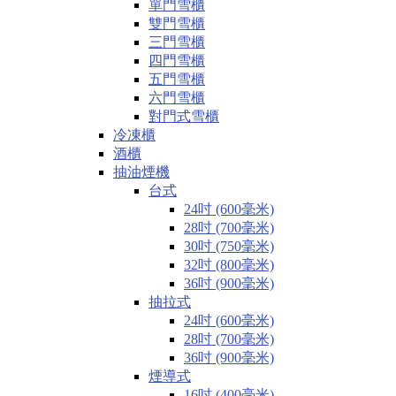
單門雪櫃
雙門雪櫃
三門雪櫃
四門雪櫃
五門雪櫃
六門雪櫃
對門式雪櫃
冷凍櫃
酒櫃
抽油煙機
台式
24吋 (600毫米)
28吋 (700毫米)
30吋 (750毫米)
32吋 (800毫米)
36吋 (900毫米)
抽拉式
24吋 (600毫米)
28吋 (700毫米)
36吋 (900毫米)
煙導式
16吋 (400毫米)