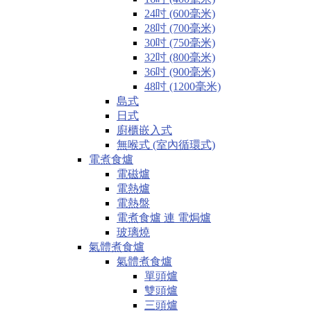
24吋 (600毫米)
28吋 (700毫米)
30吋 (750毫米)
32吋 (800毫米)
36吋 (900毫米)
48吋 (1200毫米)
島式
日式
廚櫃嵌入式
無喉式 (室內循環式)
電煮食爐
電磁爐
電熱爐
電熱盤
電煮食爐 連 電焗爐
玻璃燒
氣體煮食爐
氣體煮食爐
單頭爐
雙頭爐
三頭爐