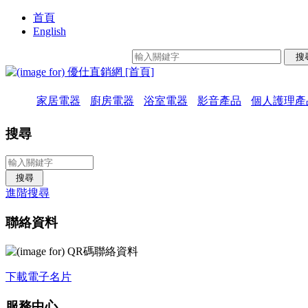
首頁
English
家居電器
廚房電器
浴室電器
影音產品
個人護理產
搜尋
進階搜尋
聯絡資料
下載電子名片
服務中心