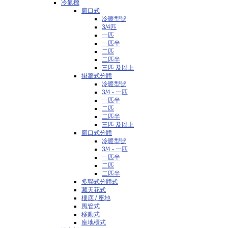
冷氣機
窗口式
冷暖型號
3/4匹
一匹
一匹半
二匹
二匹半
三匹 及以上
掛牆式分體
冷暖型號
3/4 - 一匹
一匹半
二匹
二匹半
三匹 及以上
窗口式分體
冷暖型號
3/4 - 一匹
一匹半
二匹
二匹半
多聯式分體式
藏天花式
樓底 / 座地
風管式
移動式
座地櫃式