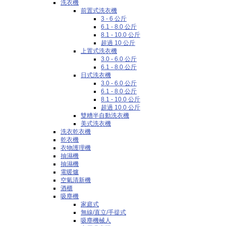
洗衣機
前置式洗衣機
3 - 6 公斤
6.1 - 8.0 公斤
8.1 - 10.0 公斤
超過 10 公斤
上置式洗衣機
3.0 - 6.0 公斤
6.1 - 8.0 公斤
日式洗衣機
3.0 - 6.0 公斤
6.1 - 8.0 公斤
8.1 - 10.0 公斤
超過 10.0 公斤
雙糟半自動洗衣機
美式洗衣機
洗衣乾衣機
乾衣機
衣物護理機
抽濕機
抽濕機
電暖爐
空氣清新機
酒櫃
吸塵機
家庭式
無線/直立/手提式
吸塵機械人