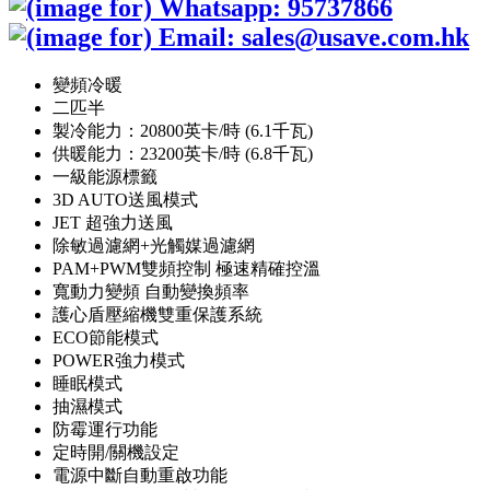
變頻冷暖
二匹半
製冷能力：20800英卡/時 (6.1千瓦)
供暖能力：23200英卡/時 (6.8千瓦)
一級能源標籤
3D AUTO送風模式
JET 超強力送風
除敏過濾網+光觸媒過濾網
PAM+PWM雙頻控制 極速精確控溫
寬動力變頻 自動變換頻率
護心盾壓縮機雙重保護系統
ECO節能模式
POWER強力模式
睡眠模式
抽濕模式
防霉運行功能
定時開/關機設定
電源中斷自動重啟功能