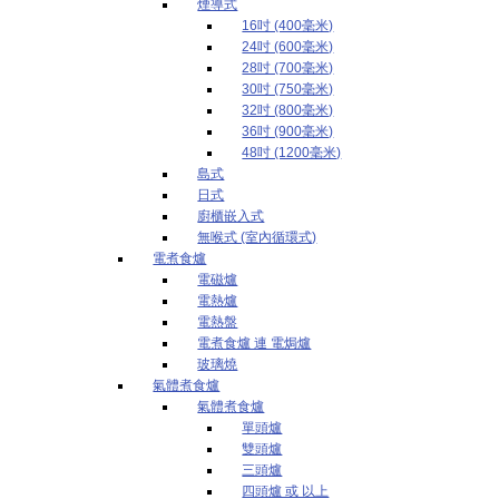
煙導式
16吋 (400毫米)
24吋 (600毫米)
28吋 (700毫米)
30吋 (750毫米)
32吋 (800毫米)
36吋 (900毫米)
48吋 (1200毫米)
島式
日式
廚櫃嵌入式
無喉式 (室內循環式)
電煮食爐
電磁爐
電熱爐
電熱盤
電煮食爐 連 電焗爐
玻璃燒
氣體煮食爐
氣體煮食爐
單頭爐
雙頭爐
三頭爐
四頭爐 或 以上