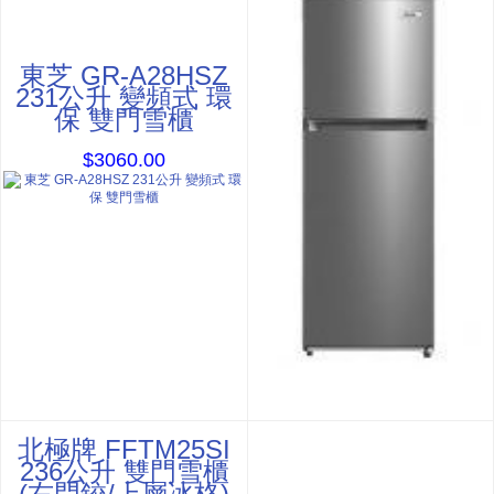
東芝 GR-A28HSZ
231公升 變頻式 環
保 雙門雪櫃
$3060.00
北極牌 FFTM25SI
236公升 雙門雪櫃
(右門鉸/上層冰格)