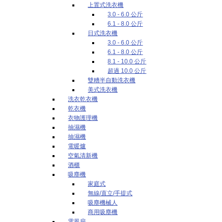
上置式洗衣機
3.0 - 6.0 公斤
6.1 - 8.0 公斤
日式洗衣機
3.0 - 6.0 公斤
6.1 - 8.0 公斤
8.1 - 10.0 公斤
超過 10.0 公斤
雙糟半自動洗衣機
美式洗衣機
洗衣乾衣機
乾衣機
衣物護理機
抽濕機
抽濕機
電暖爐
空氣清新機
酒櫃
吸塵機
家庭式
無線/直立/手提式
吸塵機械人
商用吸塵機
電風扇