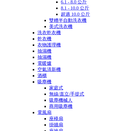
6.1 - 8.0 公斤
8.1 - 10.0 公斤
超過 10.0 公斤
雙糟半自動洗衣機
美式洗衣機
洗衣乾衣機
乾衣機
衣物護理機
抽濕機
抽濕機
電暖爐
空氣清新機
酒櫃
吸塵機
家庭式
無線/直立/手提式
吸塵機械人
商用吸塵機
電風扇
座檯扇
掛牆扇
座地扇