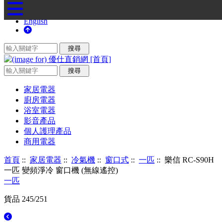
English
家居電器
廚房電器
浴室電器
影音產品
個人護理產品
商用電器
首頁
::
家居電器
::
冷氣機
::
窗口式
::
一匹
:: 樂信 RC-S90H
一匹 變頻淨冷 窗口機 (無線遙控)
一匹
貨品 245/251