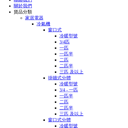
關於我們
貨品分類
家居電器
冷氣機
窗口式
冷暖型號
3/4匹
一匹
一匹半
二匹
二匹半
三匹 及以上
掛牆式分體
冷暖型號
3/4 - 一匹
一匹半
二匹
二匹半
三匹 及以上
窗口式分體
冷暖型號