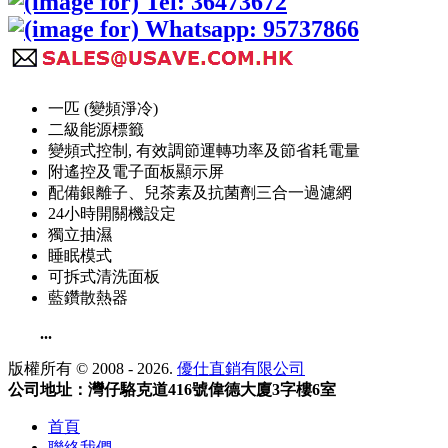
一匹 (變頻淨冷)
二級能源標籤
變頻式控制, 有效調節運轉功率及節省耗電量
附遙控及電子面板顯示屏
配備銀離子、兒茶素及抗菌劑三合一過濾網
24小時開關機設定
獨立抽濕
睡眠模式
可拆式清洗面板
藍鑽散熱器
...
版權所有 © 2008 - 2026.
優仕直銷有限公司
公司地址：灣仔駱克道416號偉德大廈3字樓6室
首頁
聯絡我們