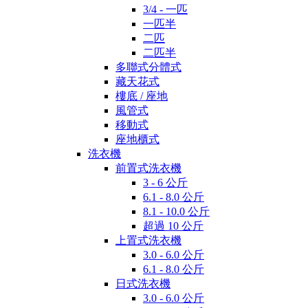
3/4 - 一匹
一匹半
二匹
二匹半
多聯式分體式
藏天花式
樓底 / 座地
風管式
移動式
座地櫃式
洗衣機
前置式洗衣機
3 - 6 公斤
6.1 - 8.0 公斤
8.1 - 10.0 公斤
超過 10 公斤
上置式洗衣機
3.0 - 6.0 公斤
6.1 - 8.0 公斤
日式洗衣機
3.0 - 6.0 公斤