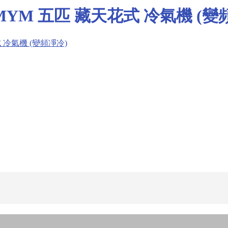
25MYM 五匹 藏天花式 冷氣機 (變