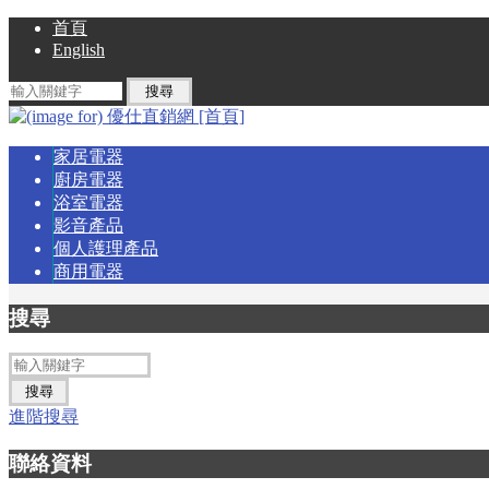
首頁
English
家居電器
廚房電器
浴室電器
影音產品
個人護理產品
商用電器
搜尋
進階搜尋
聯絡資料