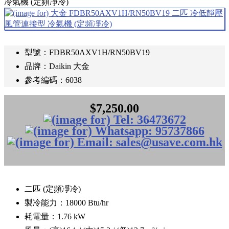
冷氣機 (定頻凈冷)
型號：FDBR50AXV1H/RN50BV19
品牌：Daikin 大金
參考編碼：6038
$7,250.00
二匹 (定頻凈冷)
製冷能力：18000 Btu/hr
耗電量：1.76 kW