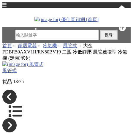
English
首頁
::
家居電器
::
冷氣機
::
風管式
:: 大金
FDBR50AXV1H/RN50BV19 二匹 冷低靜壓 風管連接型 冷氣
機 (定頻凈冷)
風管式
貨品 18/75