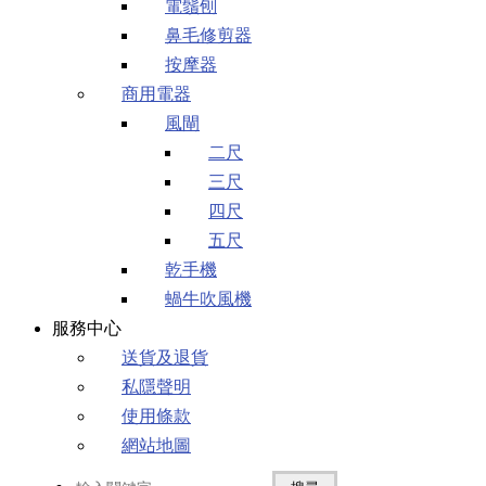
電鬚刨
鼻毛修剪器
按摩器
商用電器
風閘
二尺
三尺
四尺
五尺
乾手機
蝸牛吹風機
服務中心
送貨及退貨
私隱聲明
使用條款
網站地圖