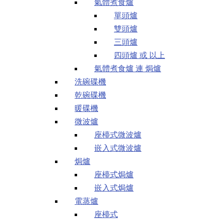
氣體煮食爐
單頭爐
雙頭爐
三頭爐
四頭爐 或 以上
氣體煮食爐 連 焗爐
洗碗碟機
乾碗碟機
暖碟機
微波爐
座檯式微波爐
嵌入式微波爐
焗爐
座檯式焗爐
嵌入式焗爐
電蒸爐
座檯式