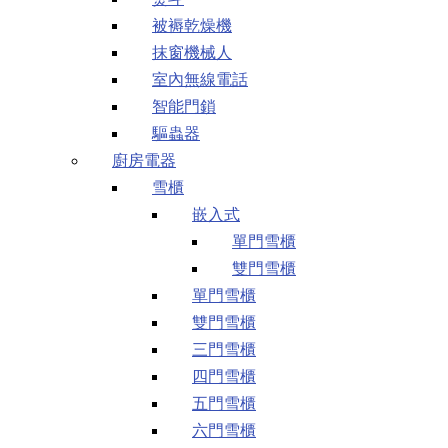
被褥乾燥機
抹窗機械人
室內無線電話
智能門鎖
驅蟲器
廚房電器
雪櫃
嵌入式
單門雪櫃
雙門雪櫃
單門雪櫃
雙門雪櫃
三門雪櫃
四門雪櫃
五門雪櫃
六門雪櫃