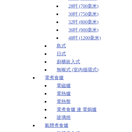
28吋 (700毫米)
30吋 (750毫米)
32吋 (800毫米)
36吋 (900毫米)
48吋 (1200毫米)
島式
日式
廚櫃嵌入式
無喉式 (室內循環式)
電煮食爐
電磁爐
電熱爐
電熱盤
電煮食爐 連 電焗爐
玻璃燒
氣體煮食爐