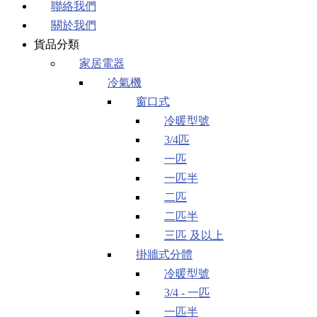
聯絡我們
關於我們
貨品分類
家居電器
冷氣機
窗口式
冷暖型號
3/4匹
一匹
一匹半
二匹
二匹半
三匹 及以上
掛牆式分體
冷暖型號
3/4 - 一匹
一匹半