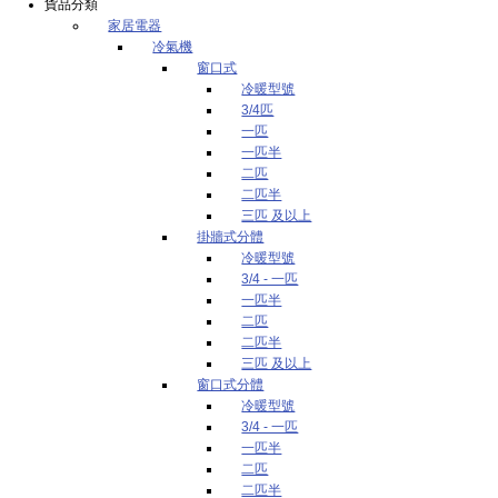
貨品分類
家居電器
冷氣機
窗口式
冷暖型號
3/4匹
一匹
一匹半
二匹
二匹半
三匹 及以上
掛牆式分體
冷暖型號
3/4 - 一匹
一匹半
二匹
二匹半
三匹 及以上
窗口式分體
冷暖型號
3/4 - 一匹
一匹半
二匹
二匹半