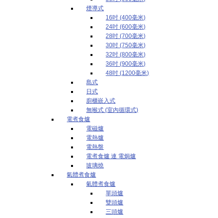
煙導式
16吋 (400毫米)
24吋 (600毫米)
28吋 (700毫米)
30吋 (750毫米)
32吋 (800毫米)
36吋 (900毫米)
48吋 (1200毫米)
島式
日式
廚櫃嵌入式
無喉式 (室內循環式)
電煮食爐
電磁爐
電熱爐
電熱盤
電煮食爐 連 電焗爐
玻璃燒
氣體煮食爐
氣體煮食爐
單頭爐
雙頭爐
三頭爐