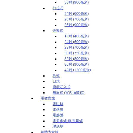
36吋 (900毫米)
抽拉式
24吋 (600毫米)
28吋 (700毫米)
36吋 (900毫米)
煙導式
16吋 (400毫米)
24吋 (600毫米)
28吋 (700毫米)
30吋 (750毫米)
32吋 (800毫米)
36吋 (900毫米)
48吋 (1200毫米)
島式
日式
廚櫃嵌入式
無喉式 (室內循環式)
電煮食爐
電磁爐
電熱爐
電熱盤
電煮食爐 連 電焗爐
玻璃燒
氣體煮食爐