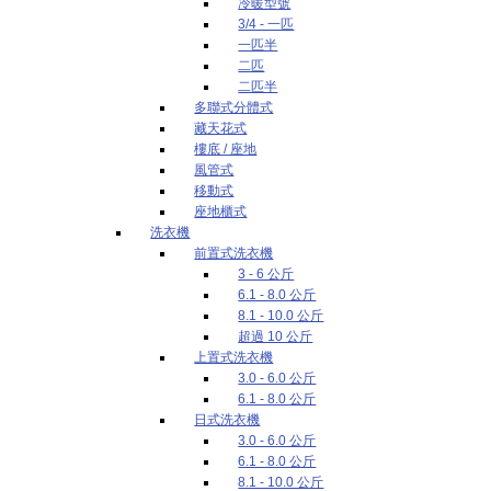
冷暖型號
3/4 - 一匹
一匹半
二匹
二匹半
多聯式分體式
藏天花式
樓底 / 座地
風管式
移動式
座地櫃式
洗衣機
前置式洗衣機
3 - 6 公斤
6.1 - 8.0 公斤
8.1 - 10.0 公斤
超過 10 公斤
上置式洗衣機
3.0 - 6.0 公斤
6.1 - 8.0 公斤
日式洗衣機
3.0 - 6.0 公斤
6.1 - 8.0 公斤
8.1 - 10.0 公斤