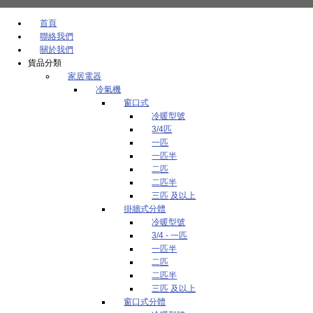
首頁
聯絡我們
關於我們
貨品分類
家居電器
冷氣機
窗口式
冷暖型號
3/4匹
一匹
一匹半
二匹
二匹半
三匹 及以上
掛牆式分體
冷暖型號
3/4 - 一匹
一匹半
二匹
二匹半
三匹 及以上
窗口式分體