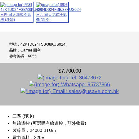
型號：42KTD024FSB/38KUS024
品牌：Carrier 開利
參考編碼：6055
$7,700.00
三匹 (淨冷)
無線遙控 (可選購有線遙控，額外收費)
製冷量：24000 BTU/h
電力資料：220V