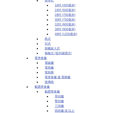
煙導式
16吋 (400毫米)
24吋 (600毫米)
28吋 (700毫米)
30吋 (750毫米)
32吋 (800毫米)
36吋 (900毫米)
48吋 (1200毫米)
島式
日式
廚櫃嵌入式
無喉式 (室內循環式)
電煮食爐
電磁爐
電熱爐
電熱盤
電煮食爐 連 電焗爐
玻璃燒
氣體煮食爐
氣體煮食爐
單頭爐
雙頭爐
三頭爐
四頭爐 或 以上