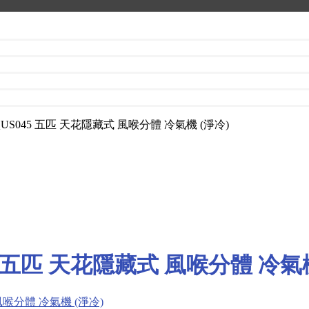
/38QUS045 五匹 天花隱藏式 風喉分體 冷氣機 (淨冷)
045 五匹 天花隱藏式 風喉分體 冷氣