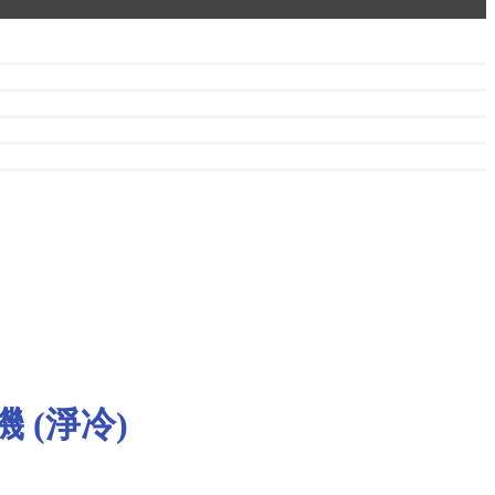
機 (淨冷)