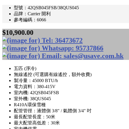
型號：42QSB045FSB/38QUS045
品牌：Carrier 開利
參考編碼：6066
$10,900.00
五匹 (淨冷)
無線遙控 (可選購有線遙控，額外收費)
製冷量：45000 BTU/h
電力資料：380-415V
室內機: 42QSB045FSB
室外機: 38QUS045
R410A環保雪種
配管管徑：液體側 3/8" / 氣體側 3/4" 吋
最長配管長度：50米
最大配管高低差：30米
室內機供電