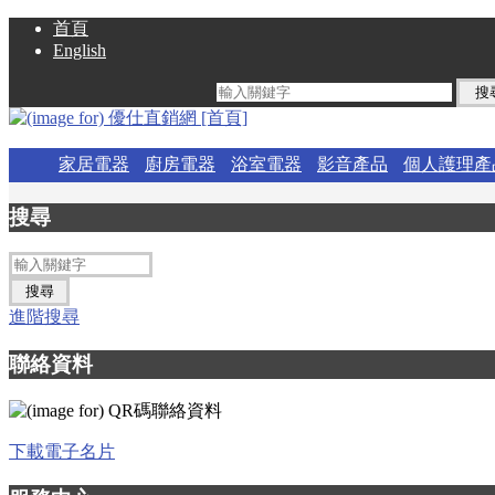
首頁
English
家居電器
廚房電器
浴室電器
影音產品
個人護理產
搜尋
進階搜尋
聯絡資料
下載電子名片