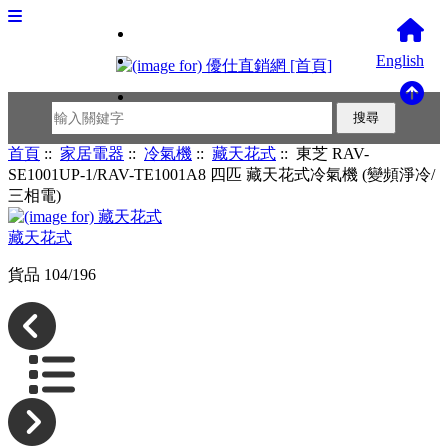
English
首頁
::
家居電器
::
冷氣機
::
藏天花式
:: 東芝 RAV-
SE1001UP-1/RAV-TE1001A8 四匹 藏天花式冷氣機 (變頻淨冷/
三相電)
藏天花式
貨品 104/196