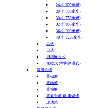
24吋 (600毫米)
28吋 (700毫米)
30吋 (750毫米)
32吋 (800毫米)
36吋 (900毫米)
48吋 (1200毫米)
島式
日式
廚櫃嵌入式
無喉式 (室內循環式)
電煮食爐
電磁爐
電熱爐
電熱盤
電煮食爐 連 電焗爐
玻璃燒