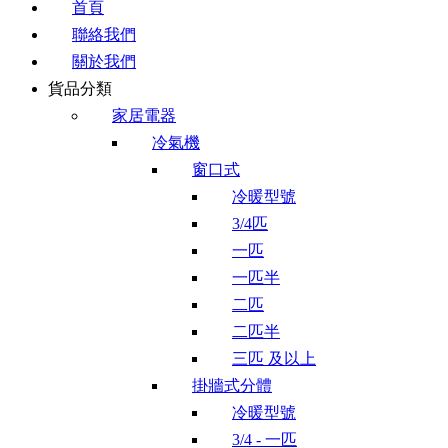
首頁
聯絡我們
關於我們
貨品分類
家居電器
冷氣機
窗口式
冷暖型號
3/4匹
一匹
一匹半
二匹
二匹半
三匹 及以上
掛牆式分體
冷暖型號
3/4 - 一匹