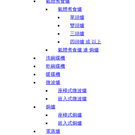
氣體煮食爐
氣體煮食爐
單頭爐
雙頭爐
三頭爐
四頭爐 或 以上
氣體煮食爐 連 焗爐
洗碗碟機
乾碗碟機
暖碟機
微波爐
座檯式微波爐
嵌入式微波爐
焗爐
座檯式焗爐
嵌入式焗爐
電蒸爐