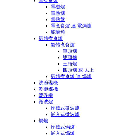
電煮食爐
電磁爐
電熱爐
電熱盤
電煮食爐 連 電焗爐
玻璃燒
氣體煮食爐
氣體煮食爐
單頭爐
雙頭爐
三頭爐
四頭爐 或 以上
氣體煮食爐 連 焗爐
洗碗碟機
乾碗碟機
暖碟機
微波爐
座檯式微波爐
嵌入式微波爐
焗爐
座檯式焗爐
嵌入式焗爐