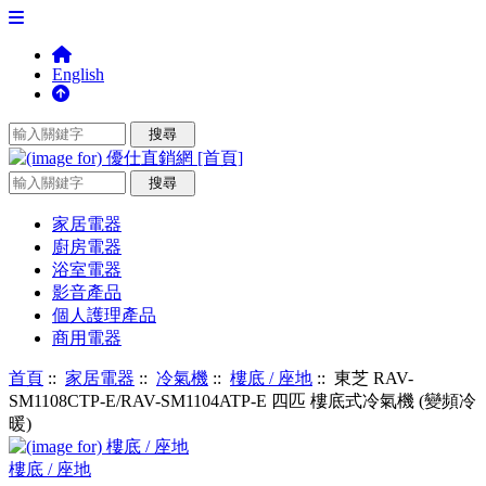
English
家居電器
廚房電器
浴室電器
影音產品
個人護理產品
商用電器
首頁
::
家居電器
::
冷氣機
::
樓底 / 座地
:: 東芝 RAV-
SM1108CTP-E/RAV-SM1104ATP-E 四匹 樓底式冷氣機 (變頻冷
暖)
樓底 / 座地