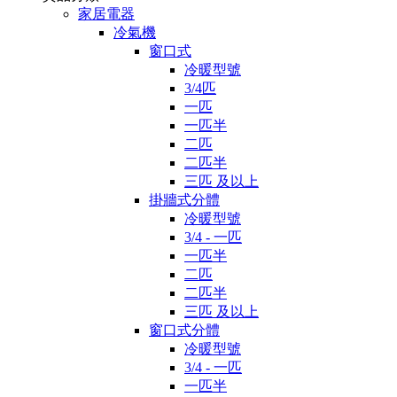
家居電器
冷氣機
窗口式
冷暖型號
3/4匹
一匹
一匹半
二匹
二匹半
三匹 及以上
掛牆式分體
冷暖型號
3/4 - 一匹
一匹半
二匹
二匹半
三匹 及以上
窗口式分體
冷暖型號
3/4 - 一匹
一匹半