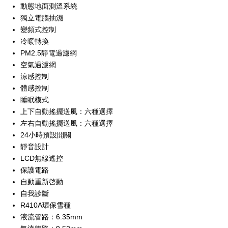
動態地面測溫系統
獨立電腦抽濕
變頻式控制
冷暖轉換
PM2.5靜電過濾網
空氣過濾網
涼感控制
體感控制
睡眠模式
上下自動搖擺送風：六種選擇
左右自動搖擺送風：六種選擇
24小時預設開關
靜音設計
LCD無線遙控
保護電路
自動重新啓動
自我診斷
R410A環保雪種
液流管路：6.35mm