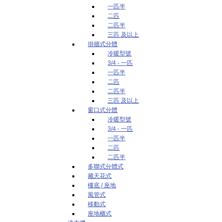
一匹半
二匹
二匹半
三匹 及以上
掛牆式分體
冷暖型號
3/4 - 一匹
一匹半
二匹
二匹半
三匹 及以上
窗口式分體
冷暖型號
3/4 - 一匹
一匹半
二匹
二匹半
多聯式分體式
藏天花式
樓底 / 座地
風管式
移動式
座地櫃式