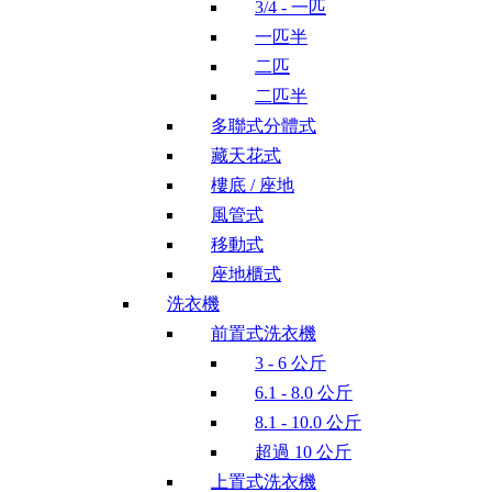
3/4 - 一匹
一匹半
二匹
二匹半
多聯式分體式
藏天花式
樓底 / 座地
風管式
移動式
座地櫃式
洗衣機
前置式洗衣機
3 - 6 公斤
6.1 - 8.0 公斤
8.1 - 10.0 公斤
超過 10 公斤
上置式洗衣機