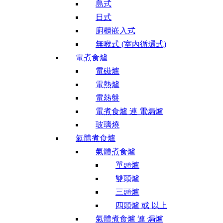
島式
日式
廚櫃嵌入式
無喉式 (室內循環式)
電煮食爐
電磁爐
電熱爐
電熱盤
電煮食爐 連 電焗爐
玻璃燒
氣體煮食爐
氣體煮食爐
單頭爐
雙頭爐
三頭爐
四頭爐 或 以上
氣體煮食爐 連 焗爐