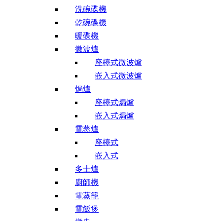
洗碗碟機
乾碗碟機
暖碟機
微波爐
座檯式微波爐
嵌入式微波爐
焗爐
座檯式焗爐
嵌入式焗爐
電蒸爐
座檯式
嵌入式
多士爐
廚師機
電蒸籠
電飯煲