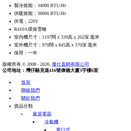
製冷效能：34000 BTU/Hr
供暖效能：38000 BTU/Hr
供電：220V
R410A環保雪種
室內機尺寸：1197闊 x 339高 x 262深 毫米
室外機尺寸：970闊 x 845高 x 370深 毫米
保用：一年
版權所有 © 2008 - 2026.
優仕直銷有限公司
公司地址：灣仔駱克道416號偉德大廈3字樓6室
首頁
聯絡我們
關於我們
貨品分類
家居電器
冷氣機
窗口式