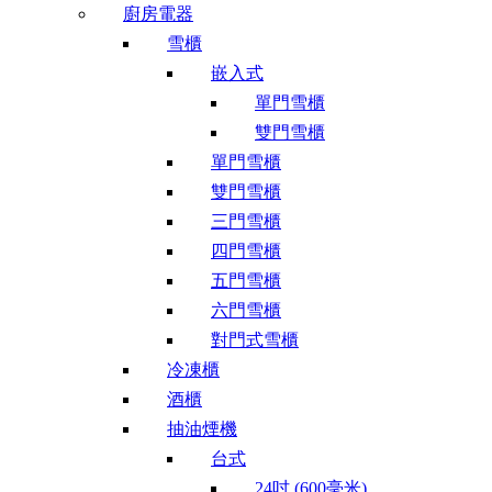
廚房電器
雪櫃
嵌入式
單門雪櫃
雙門雪櫃
單門雪櫃
雙門雪櫃
三門雪櫃
四門雪櫃
五門雪櫃
六門雪櫃
對門式雪櫃
冷凍櫃
酒櫃
抽油煙機
台式
24吋 (600毫米)