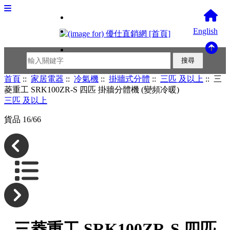
English
首頁
::
家居電器
::
冷氣機
::
掛牆式分體
::
三匹 及以上
:: 三
菱重工 SRK100ZR-S 四匹 掛牆分體機 (變頻冷暖)
三匹 及以上
貨品 16/66
三菱重工 SRK100ZR-S 四匹